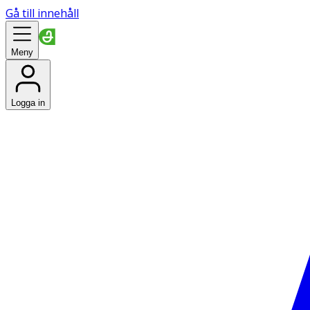
Gå till innehåll
Meny
Logga in