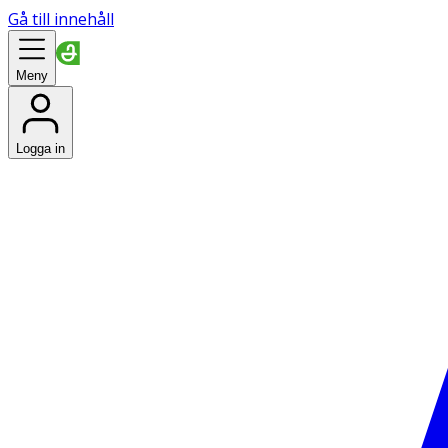
Gå till innehåll
Meny
Logga in