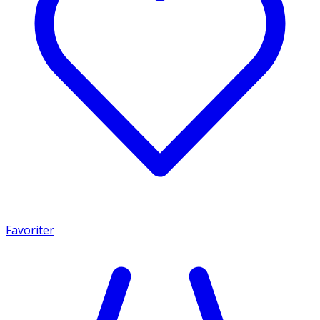
Favoriter