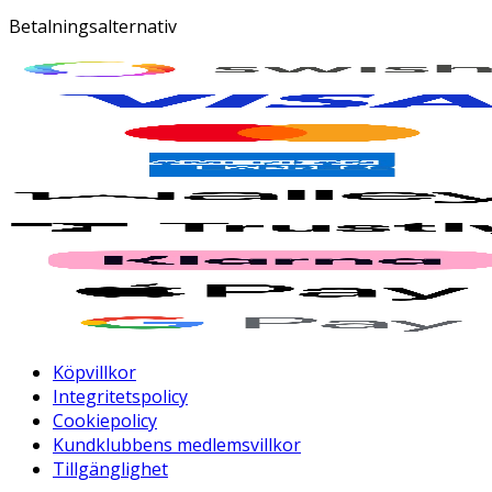
Betalningsalternativ
Köpvillkor
Integritetspolicy
Cookiepolicy
Kundklubbens medlemsvillkor
Tillgänglighet