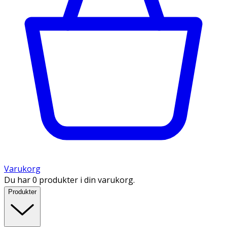
Varukorg
Du har 0 produkter i din varukorg.
Produkter