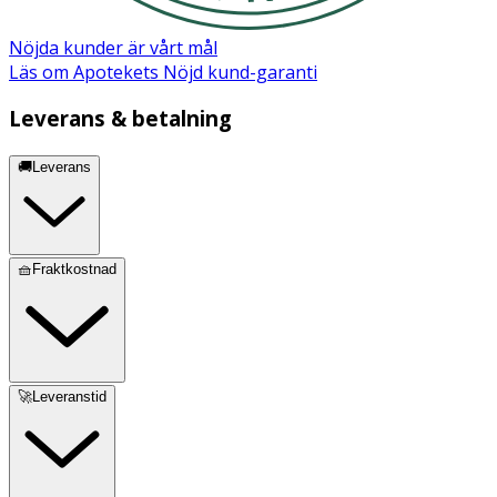
Nöjda kunder är vårt mål
Läs om Apotekets Nöjd kund-garanti
Leverans & betalning
🚚Leverans
🧺Fraktkostnad
🚀Leveranstid