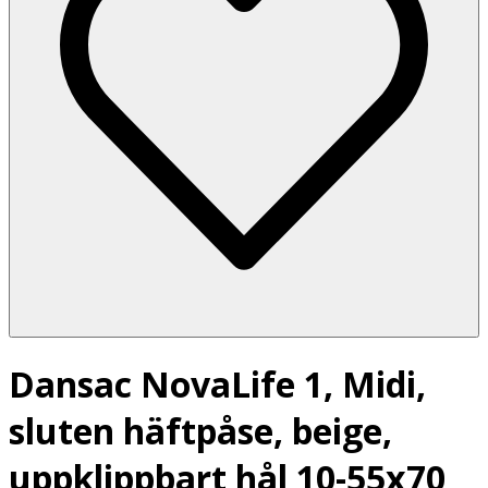
Dansac NovaLife 1, Midi,
sluten häftpåse, beige,
uppklippbart hål 10-55x70