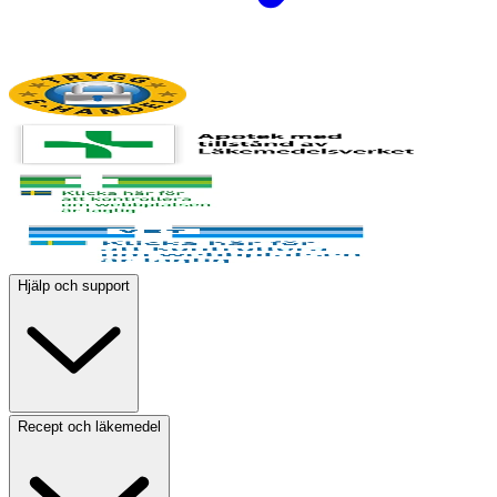
Hjälp och support
Recept och läkemedel