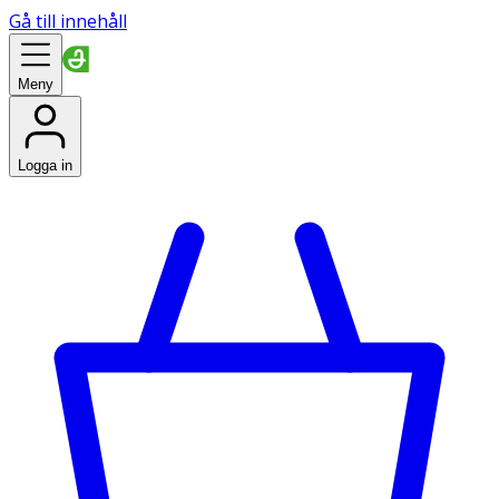
Gå till innehåll
Meny
Logga in