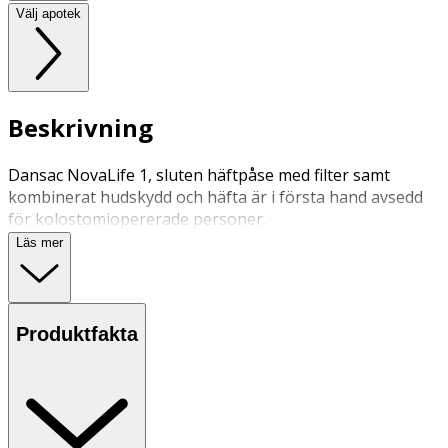
Välj apotek
Beskrivning
Dansac NovaLife 1, sluten häftpåse med filter samt
kombinerat hudskydd och häfta är i första hand avsedd
för kolostomiopererade personer.
Läs mer
Produktfakta