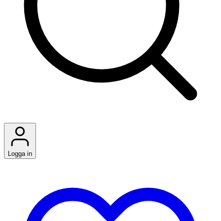
Logga in