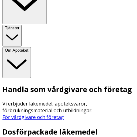
Tjänster
Om Apoteket
Handla som vårdgivare och företag
Vi erbjuder läkemedel, apoteksvaror,
förbrukningsmaterial och utbildningar.
För vårdgivare och företag
Dosförpackade läkemedel