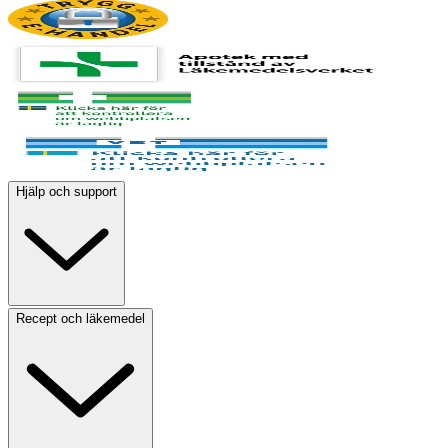
Hjälp och support
Recept och läkemedel