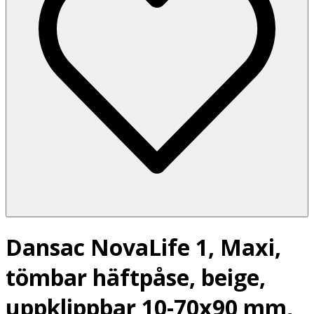
Dansac NovaLife 1, Maxi,
tömbar häftpåse, beige,
uppklippbar 10-70x90 mm,