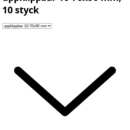
10 styck