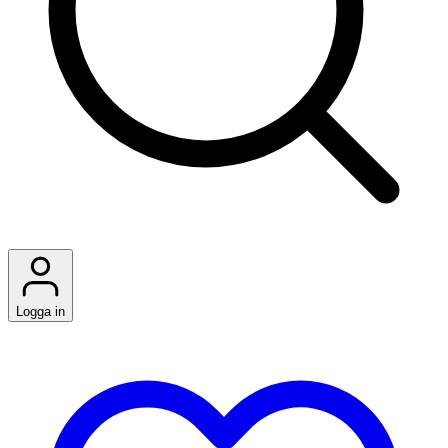
Logga in