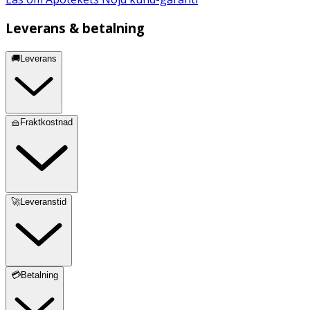
Leverans & betalning
🚚Leverans
🧺Fraktkostnad
🚀Leveranstid
💳Betalning