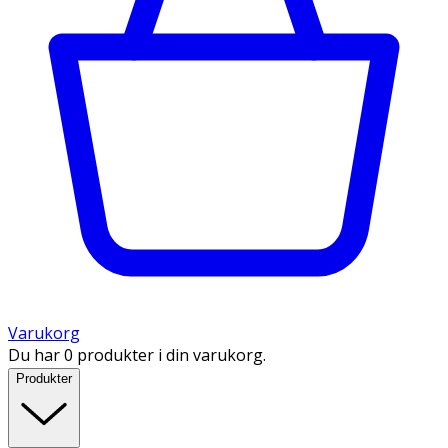
Varukorg
Du har 0 produkter i din varukorg.
Produkter