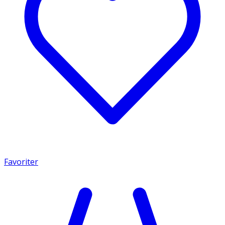
Favoriter