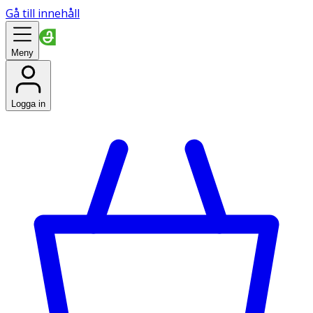
Gå till innehåll
Meny
Logga in