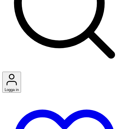
Logga in