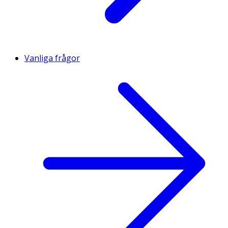
Vanliga frågor