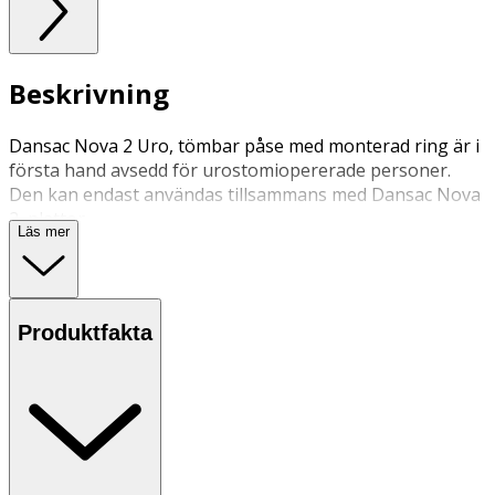
Beskrivning
Dansac Nova 2 Uro, tömbar påse med monterad ring är i
första hand avsedd för urostomiopererade personer.
Den kan endast användas tillsammans med Dansac Nova
2, plattor.
Läs mer
Produktfakta