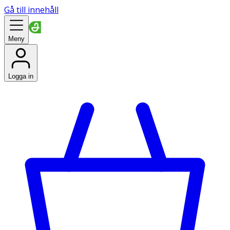
Gå till innehåll
Meny
Logga in