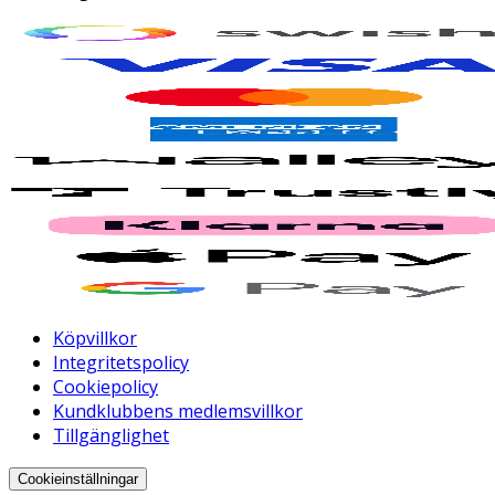
Köpvillkor
Integritetspolicy
Cookiepolicy
Kundklubbens medlemsvillkor
Tillgänglighet
Cookieinställningar