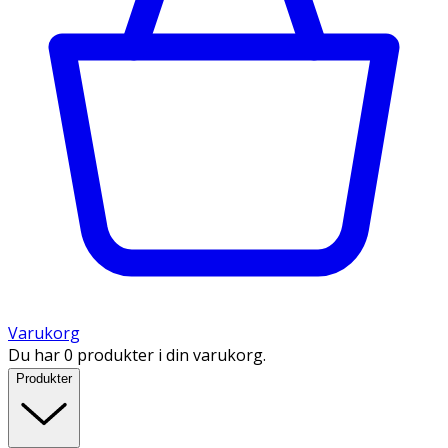
Varukorg
Du har 0 produkter i din varukorg.
Produkter