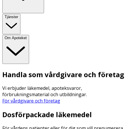
Tjänster
Om Apoteket
Handla som vårdgivare och företag
Vi erbjuder läkemedel, apoteksvaror,
förbrukningsmaterial och utbildningar.
För vårdgivare och företag
Dosförpackade läkemedel
För vårdens patienter eller för dig som vill prenumerera