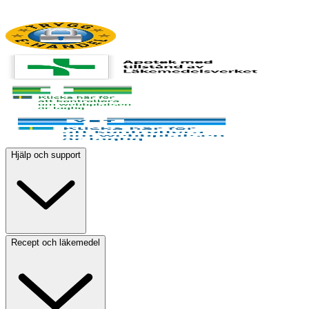
Hjälp och support
Recept och läkemedel