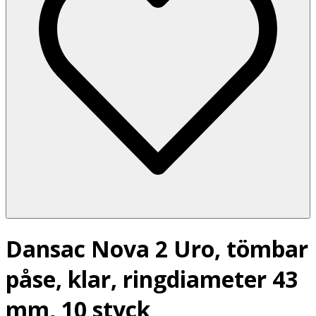
Dansac Nova 2 Uro, tömbar
påse, klar, ringdiameter 43
mm, 10 styck