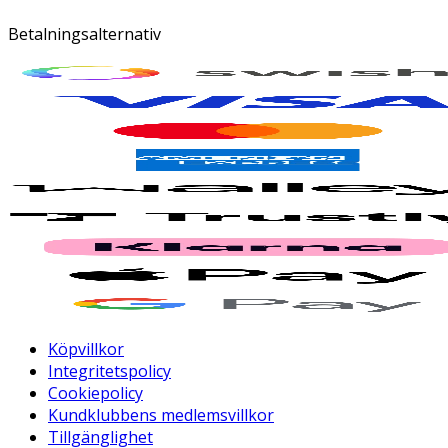
Betalningsalternativ
Köpvillkor
Integritetspolicy
Cookiepolicy
Kundklubbens medlemsvillkor
Tillgänglighet