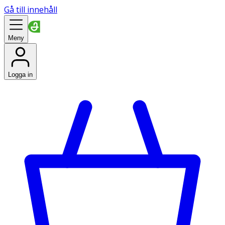
Gå till innehåll
Meny
Logga in