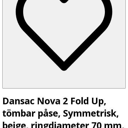
Dansac Nova 2 Fold Up,
tömbar påse, Symmetrisk,
beige, ringdiameter 70 mm,