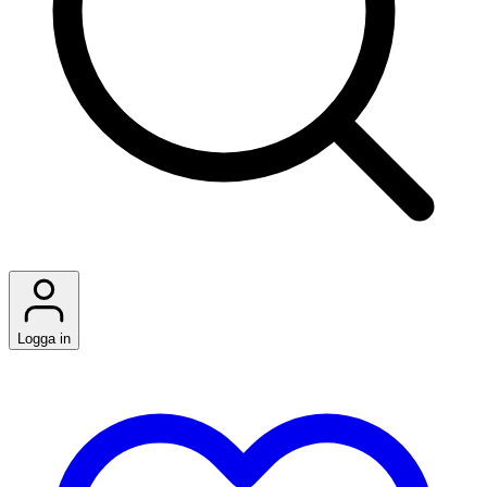
Logga in