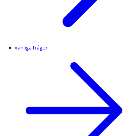
Vanliga frågor