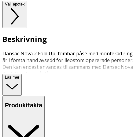
Välj apotek
Beskrivning
Dansac Nova 2 Fold Up, tömbar påse med monterad ring
är i första hand avsedd för ileostomiopererade personer.
Den kan endast användas tillsammans med Dansac Nova
2, plattor. Fast påslås.
Läs mer
Produktfakta