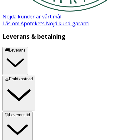
Nöjda kunder är vårt mål
Läs om Apotekets Nöjd kund-garanti
Leverans & betalning
🚚Leverans
🧺Fraktkostnad
🚀Leveranstid