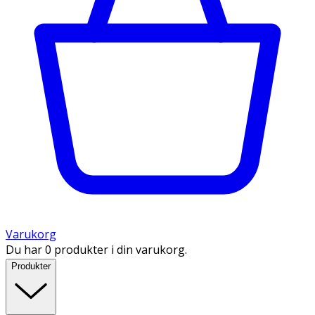
Varukorg
Du har 0 produkter i din varukorg.
Produkter