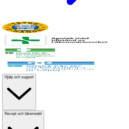
Hjälp och support
Recept och läkemedel