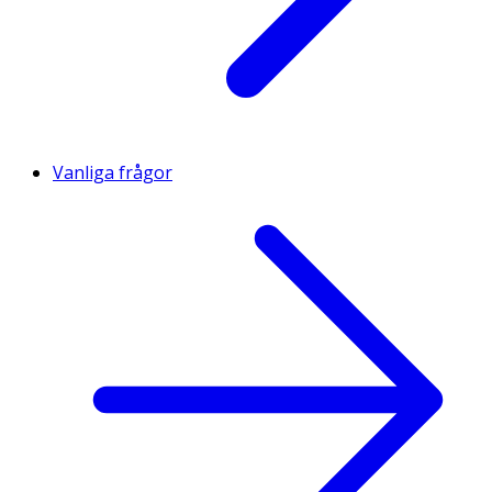
Vanliga frågor