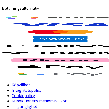
Betalningsalternativ
Köpvillkor
Integritetspolicy
Cookiepolicy
Kundklubbens medlemsvillkor
Tillgänglighet