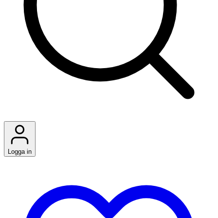
Logga in