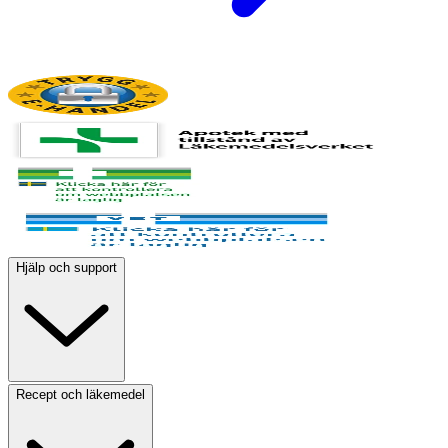
Hjälp och support
Recept och läkemedel