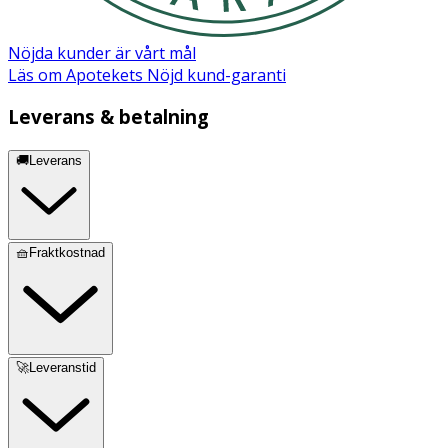
Nöjda kunder är vårt mål
Läs om Apotekets Nöjd kund-garanti
Leverans & betalning
🚚Leverans
🧺Fraktkostnad
🚀Leveranstid