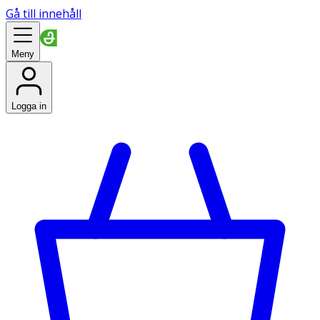
Gå till innehåll
Meny
Logga in