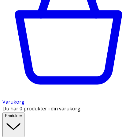
Varukorg
Du har 0 produkter i din varukorg.
Produkter