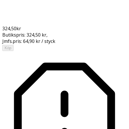
324,50
kr
Butikspris:
324,50 kr
,
Jmfs.pris:
64,90 kr / styck
Köp