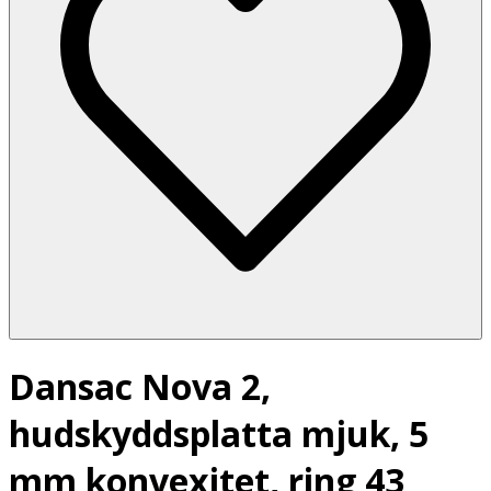
Dansac Nova 2,
hudskyddsplatta mjuk, 5
mm konvexitet, ring 43