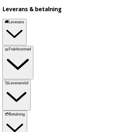
Leverans & betalning
🚚Leverans
🧺Fraktkostnad
🚀Leveranstid
💳Betalning