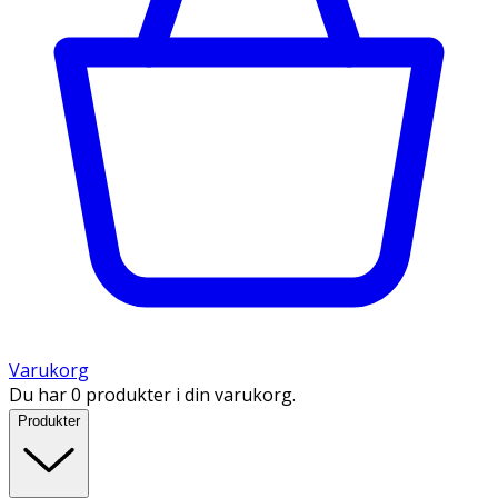
Varukorg
Du har 0 produkter i din varukorg.
Produkter