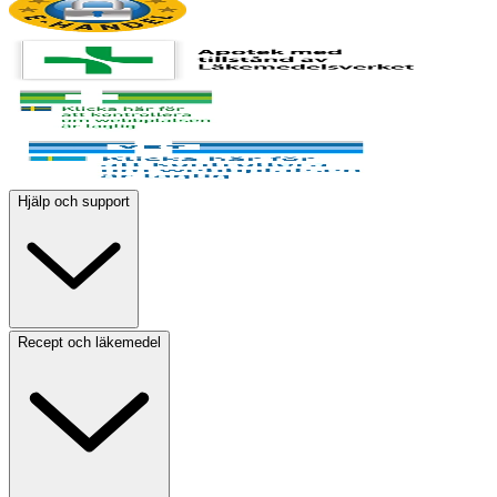
Hjälp och support
Recept och läkemedel