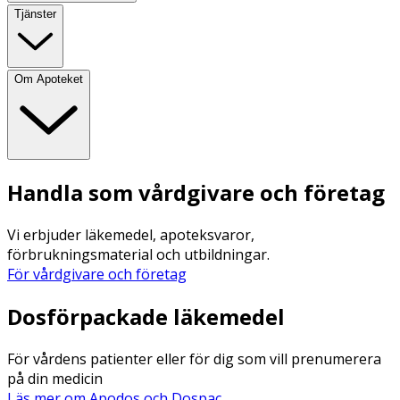
Tjänster
Om Apoteket
Handla som vårdgivare och företag
Vi erbjuder läkemedel, apoteksvaror,
förbrukningsmaterial och utbildningar.
För vårdgivare och företag
Dosförpackade läkemedel
För vårdens patienter eller för dig som vill prenumerera
på din medicin
Läs mer om Apodos och Dospac