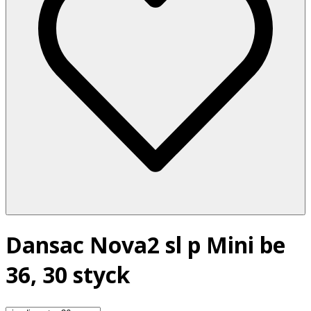
Dansac Nova2 sl p Mini be
36, 30 styck