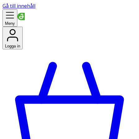
Gå till innehåll
Meny
Logga in