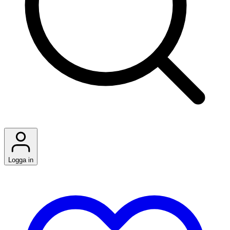
Logga in