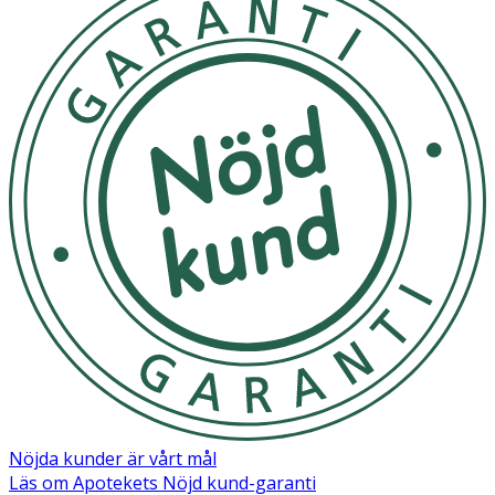
Nöjda kunder är vårt mål
Läs om Apotekets Nöjd kund-garanti