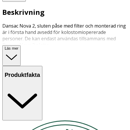
Beskrivning
Dansac Nova 2, sluten påse med filter och monterad ring
är i första hand avsedd för kolostomiopererade
personer. De kan endast användas tillsammans med
Dansac Nova 2 platta.
Läs mer
Produktfakta