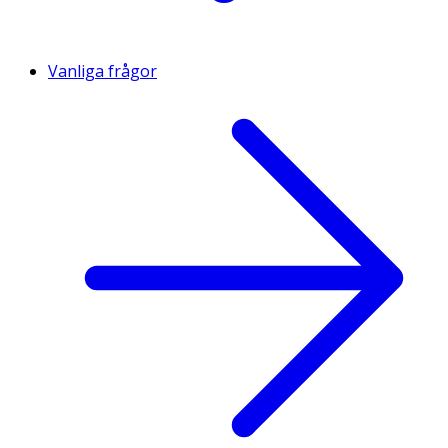
Vanliga frågor