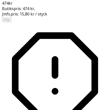
474
kr
Butikspris:
474 kr
,
Jmfs.pris:
15,80 kr / styck
Köp