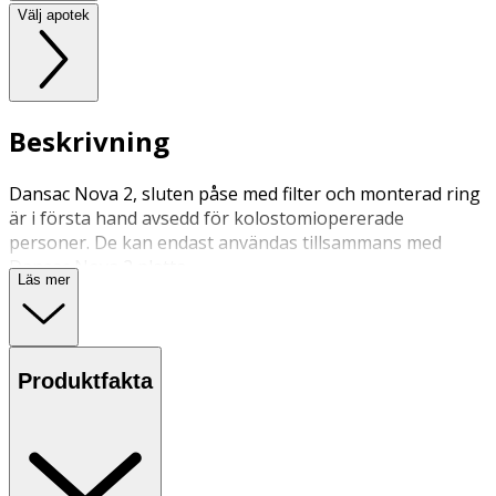
Välj apotek
Beskrivning
Dansac Nova 2, sluten påse med filter och monterad ring
är i första hand avsedd för kolostomiopererade
personer. De kan endast användas tillsammans med
Dansac Nova 2 platta.
Läs mer
Produktfakta