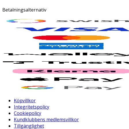
Betalningsalternativ
Köpvillkor
Integritetspolicy
Cookiepolicy
Kundklubbens medlemsvillkor
Tillgänglighet