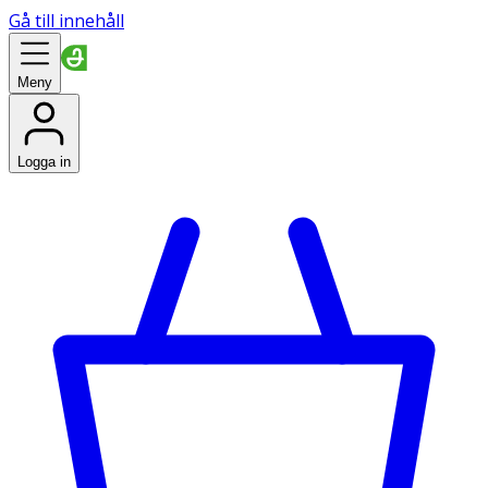
Gå till innehåll
Meny
Logga in