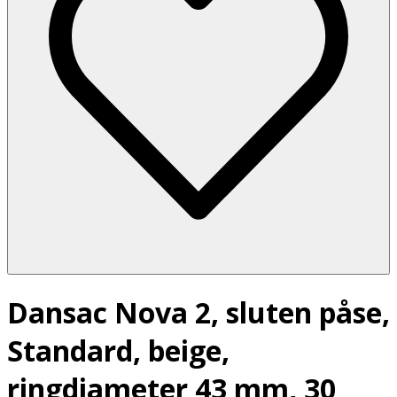
Dansac Nova 2, sluten påse,
Standard, beige,
ringdiameter 43 mm, 30