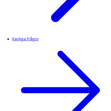
Vanliga frågor