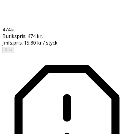
474
kr
Butikspris:
474 kr
,
Jmfs.pris:
15,80 kr / styck
Köp