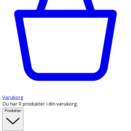
Varukorg
Du har 0 produkter i din varukorg.
Produkter