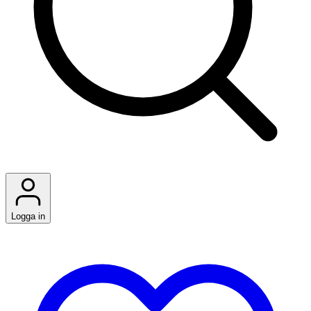
Logga in