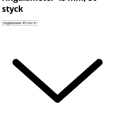
styck