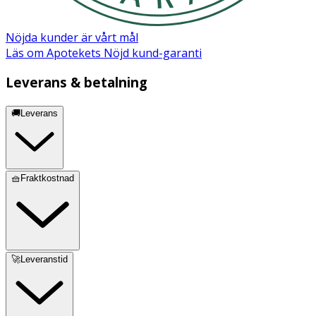
Nöjda kunder är vårt mål
Läs om Apotekets Nöjd kund-garanti
Leverans & betalning
🚚Leverans
🧺Fraktkostnad
🚀Leveranstid