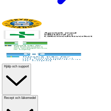
Hjälp och support
Recept och läkemedel