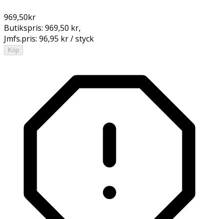
969,50
kr
Butikspris:
969,50 kr
,
Jmfs.pris:
96,95 kr / styck
Köp