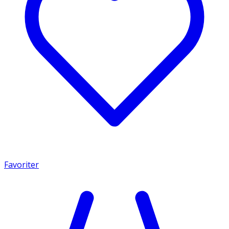
Favoriter