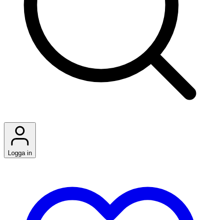
Logga in