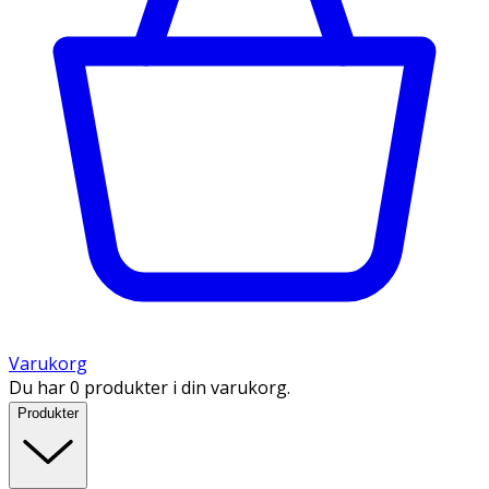
Varukorg
Du har 0 produkter i din varukorg.
Produkter