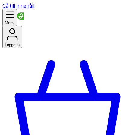
Gå till innehåll
Meny
Logga in