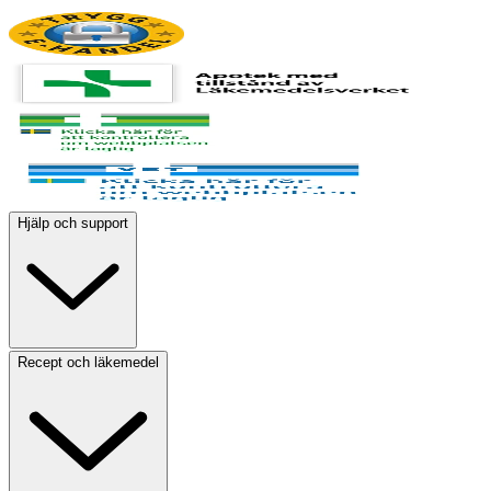
Hjälp och support
Recept och läkemedel