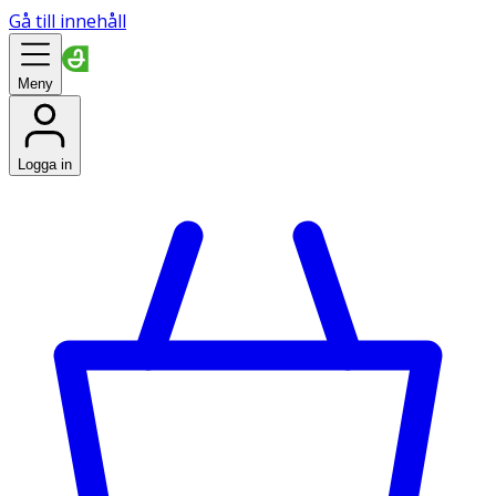
Gå till innehåll
Meny
Logga in