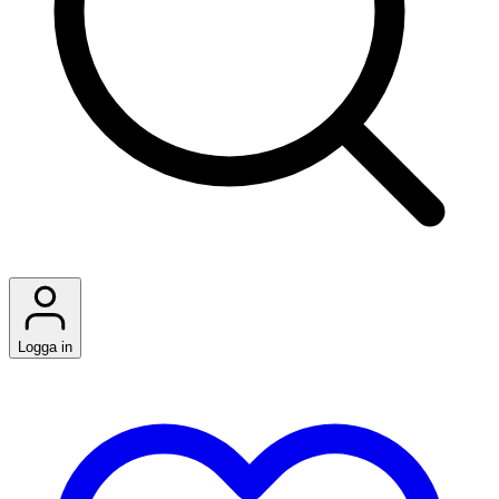
Logga in