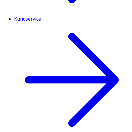
Kundservice