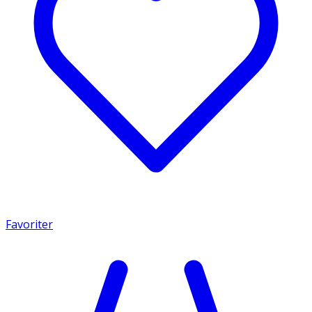
Favoriter