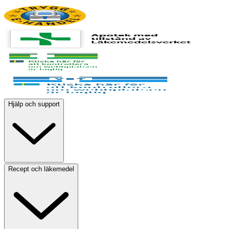
Hjälp och support
Recept och läkemedel