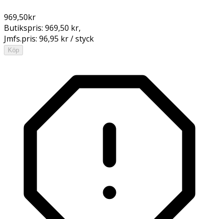
969,50
kr
Butikspris:
969,50 kr
,
Jmfs.pris:
96,95 kr / styck
Köp