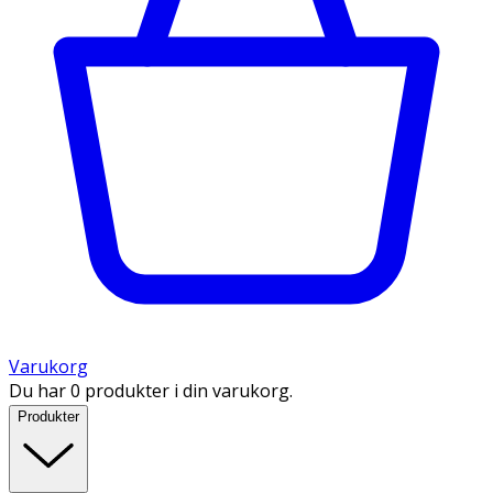
Varukorg
Du har 0 produkter i din varukorg.
Produkter