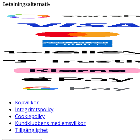
Betalningsalternativ
Köpvillkor
Integritetspolicy
Cookiepolicy
Kundklubbens medlemsvillkor
Tillgänglighet