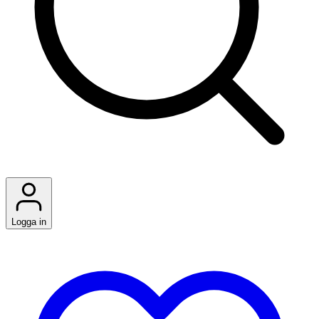
Logga in