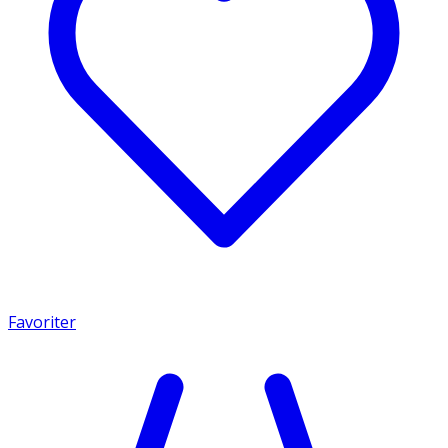
Favoriter