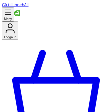
Gå till innehåll
Meny
Logga in