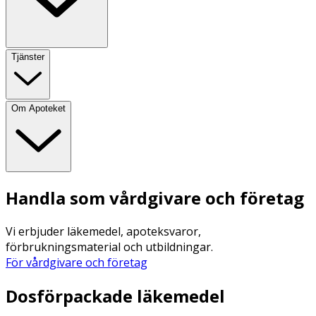
Tjänster
Om Apoteket
Handla som vårdgivare och företag
Vi erbjuder läkemedel, apoteksvaror,
förbrukningsmaterial och utbildningar.
För vårdgivare och företag
Dosförpackade läkemedel