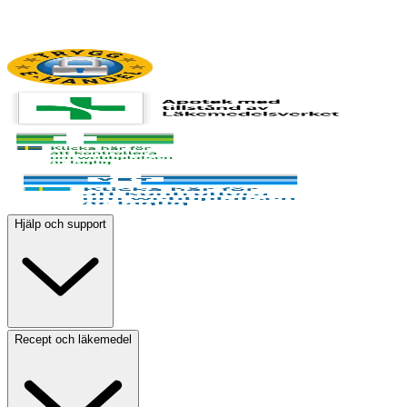
Hjälp och support
Recept och läkemedel