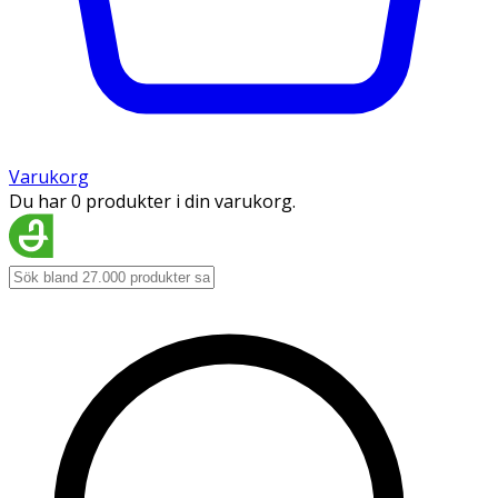
Varukorg
Du har 0 produkter i din varukorg.