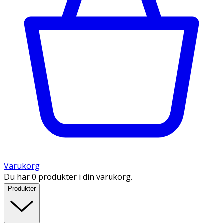
Varukorg
Du har 0 produkter i din varukorg.
Produkter