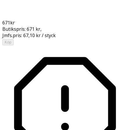
671
kr
Butikspris:
671 kr
,
Jmfs.pris:
67,10 kr / styck
Köp