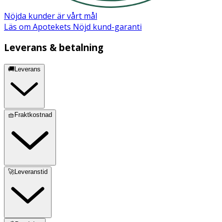
Nöjda kunder är vårt mål
Läs om Apotekets Nöjd kund-garanti
Leverans & betalning
🚚Leverans
🧺Fraktkostnad
🚀Leveranstid