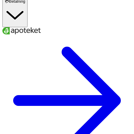
💳Betalning