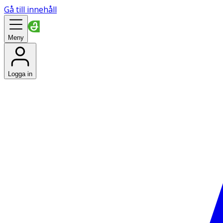
Gå till innehåll
Meny
Logga in