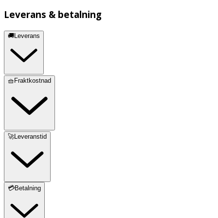
Leverans & betalning
🚚Leverans
🧺Fraktkostnad
🚀Leveranstid
💳Betalning