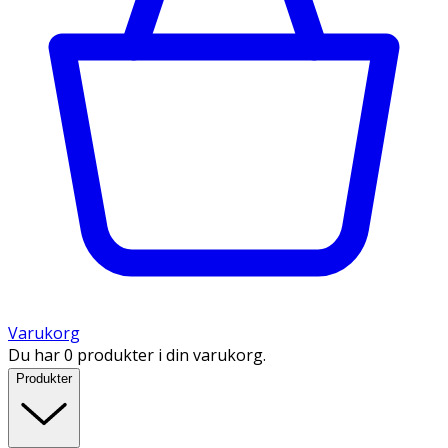
Varukorg
Du har 0 produkter i din varukorg.
Produkter