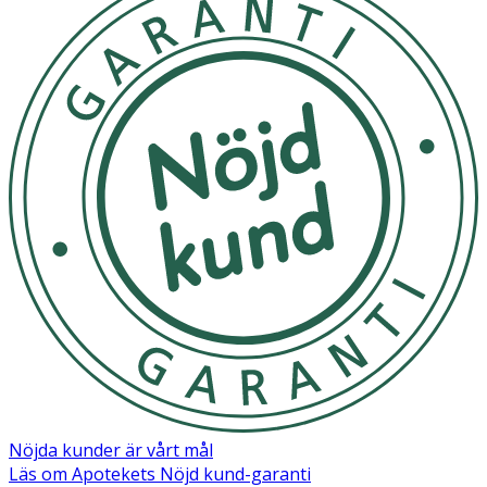
Nöjda kunder är vårt mål
Läs om Apotekets Nöjd kund-garanti