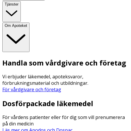
Tjänster
Om Apoteket
Handla som vårdgivare och företag
Vi erbjuder läkemedel, apoteksvaror,
förbrukningsmaterial och utbildningar.
För vårdgivare och företag
Dosförpackade läkemedel
För vårdens patienter eller för dig som vill prenumerera
på din medicin
Läs mer om Apodos och Dospac