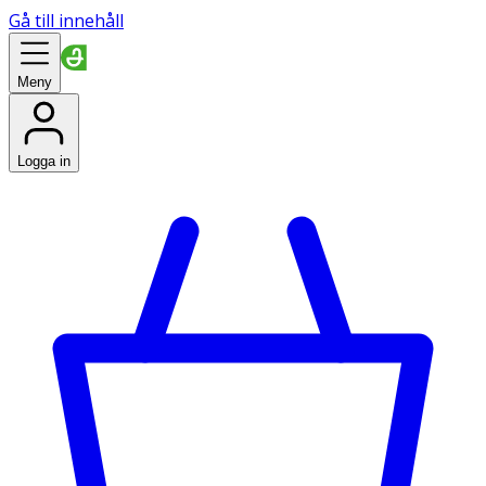
Gå till innehåll
Meny
Logga in