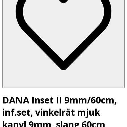
DANA Inset II 9mm/60cm,
inf.set, vinkelrät mjuk
kanyl 9mm, slang 60cm