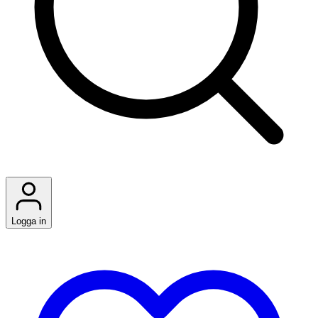
Logga in