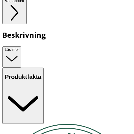
Välj apotek
Beskrivning
Läs mer
Produktfakta