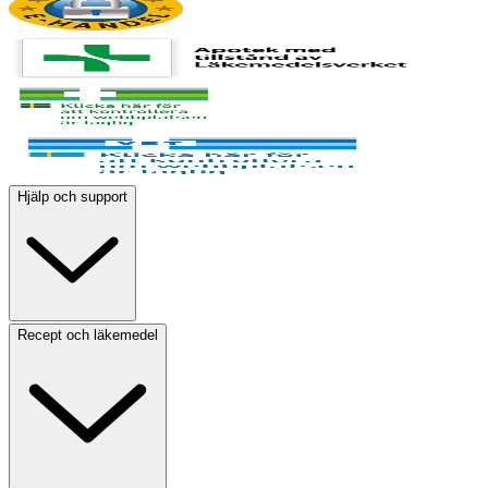
Hjälp och support
Recept och läkemedel