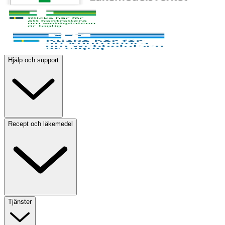
Hjälp och support
Recept och läkemedel
Tjänster