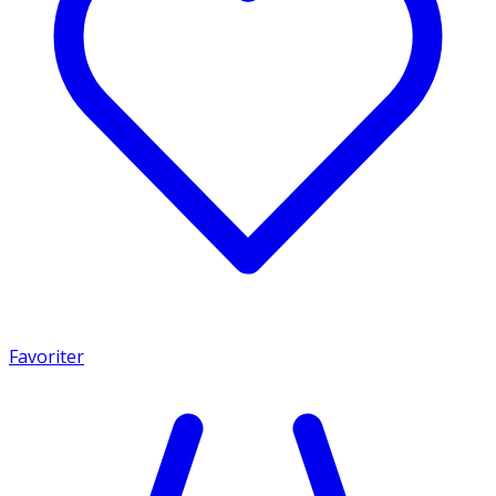
Favoriter