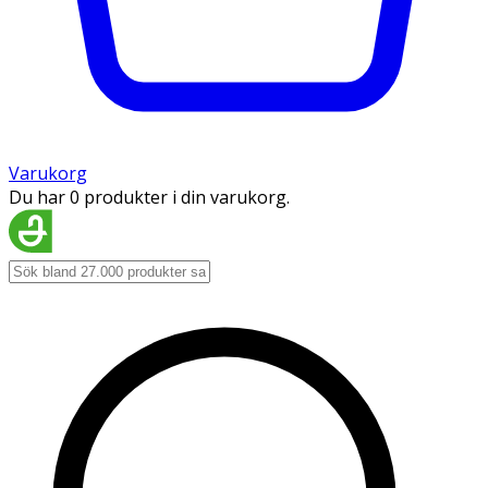
Varukorg
Du har 0 produkter i din varukorg.