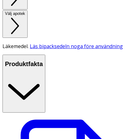
Välj apotek
Läkemedel.
Läs bipacksedeln noga före användning
Produktfakta