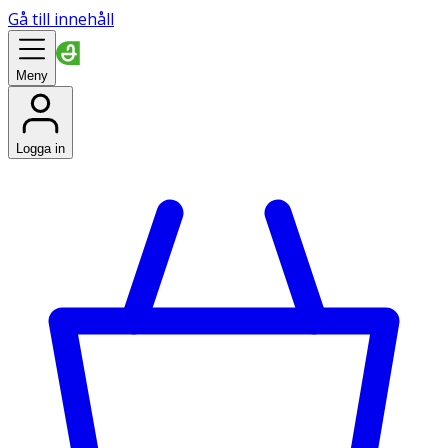
Gå till innehåll
Meny
Logga in