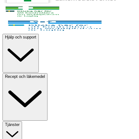
Hjälp och support
Recept och läkemedel
Tjänster