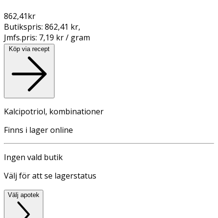
862,41
kr
Butikspris:
862,41 kr
,
Jmfs.pris:
7,19 kr / gram
Köp via recept
Kalcipotriol, kombinationer
Finns i lager online
Ingen vald butik
Välj för att se lagerstatus
Välj apotek