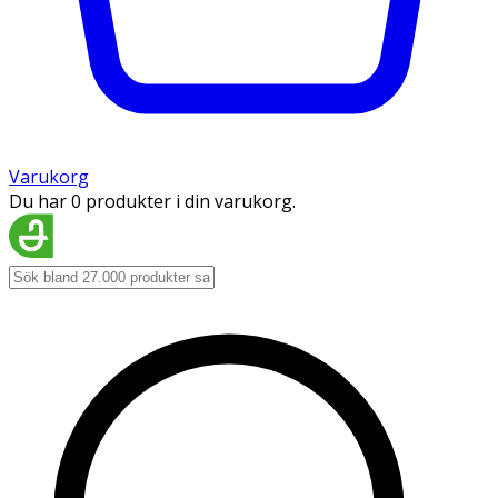
Varukorg
Du har 0 produkter i din varukorg.