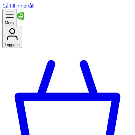
Gå till innehåll
Meny
Logga in