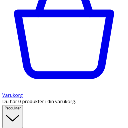
Varukorg
Du har 0 produkter i din varukorg.
Produkter