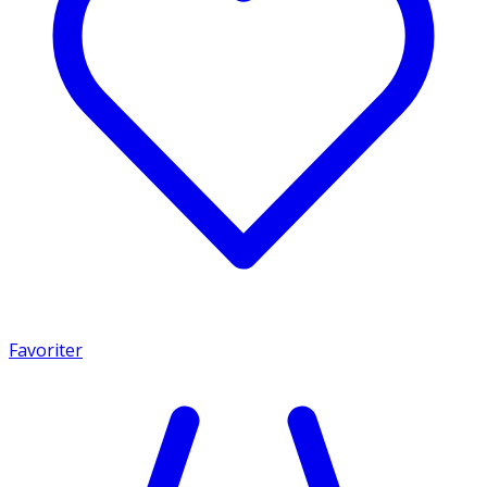
Favoriter