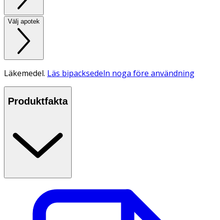
Välj apotek
Läkemedel.
Läs bipacksedeln noga före användning
Produktfakta