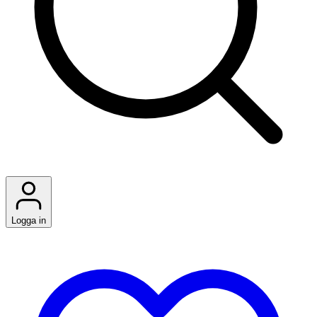
Logga in