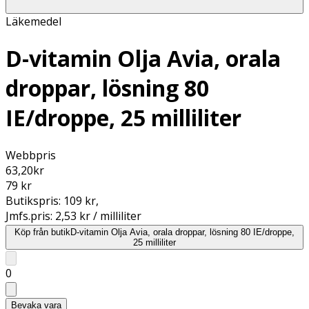
Läkemedel
D-vitamin Olja Avia, orala
droppar, lösning 80
IE/droppe, 25 milliliter
Webbpris
63,20
kr
79 kr
Butikspris:
109 kr
,
Jmfs.pris:
2,53 kr / milliliter
Köp från butik
D-vitamin Olja Avia, orala droppar, lösning 80 IE/droppe,
25 milliliter
0
Bevaka vara