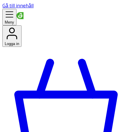
Gå till innehåll
Meny
Logga in