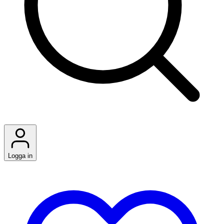
Logga in