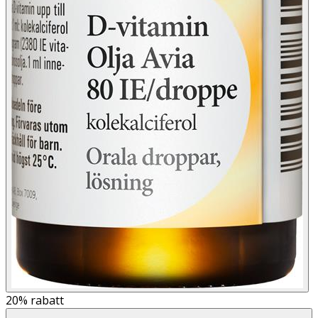
20%
rabatt