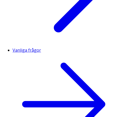
Vanliga frågor