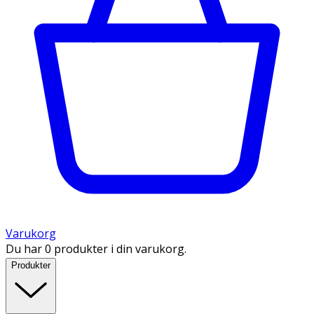
Varukorg
Du har 0 produkter i din varukorg.
Produkter