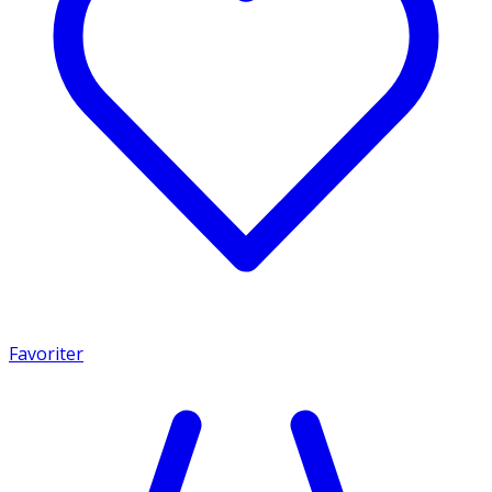
Favoriter