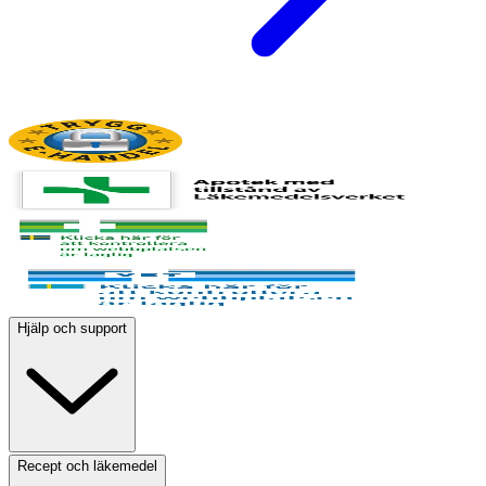
Hjälp och support
Recept och läkemedel