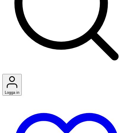
Logga in