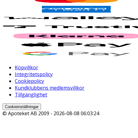
Köpvillkor
Integritetspolicy
Cookiepolicy
Kundklubbens medlemsvillkor
Tillgänglighet
Cookieinställningar
© Apoteket AB 2009 -
2026-08-08 06:03:24