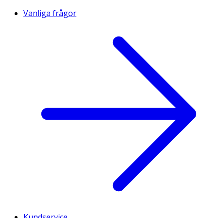
Vanliga frågor
Kundservice