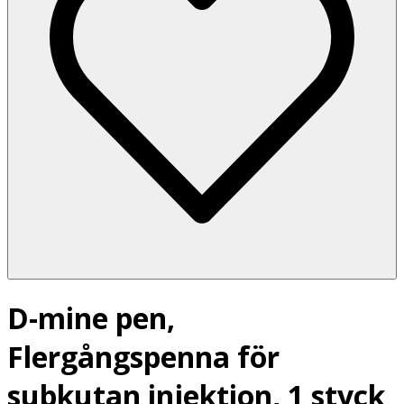
D-mine pen,
Flergångspenna för
subkutan injektion, 1 styck