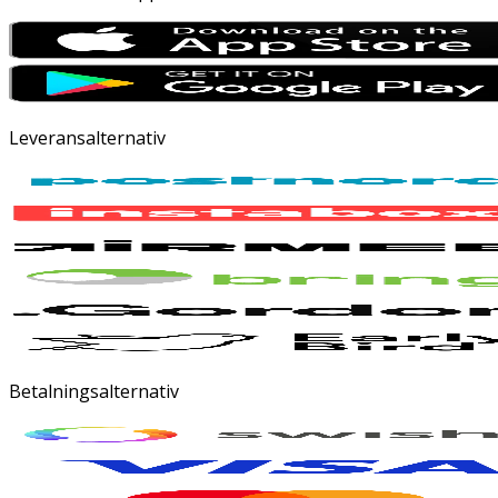
Leveransalternativ
Betalningsalternativ