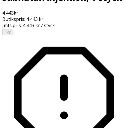
4 443
kr
Butikspris:
4 443 kr
,
Jmfs.pris:
4 443 kr / styck
Köp