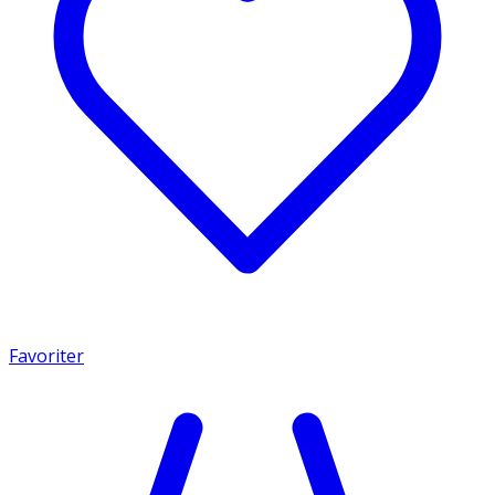
Favoriter