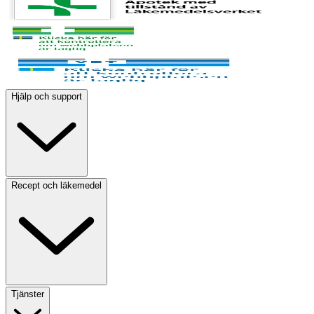
Hjälp och support
Recept och läkemedel
Tjänster