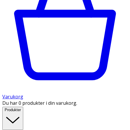
Varukorg
Du har 0 produkter i din varukorg.
Produkter