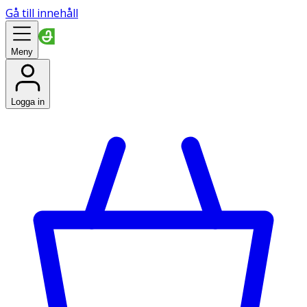
Gå till innehåll
Meny
Logga in