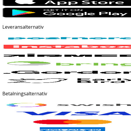
Leveransalternativ
Betalningsalternativ