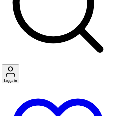
Logga in