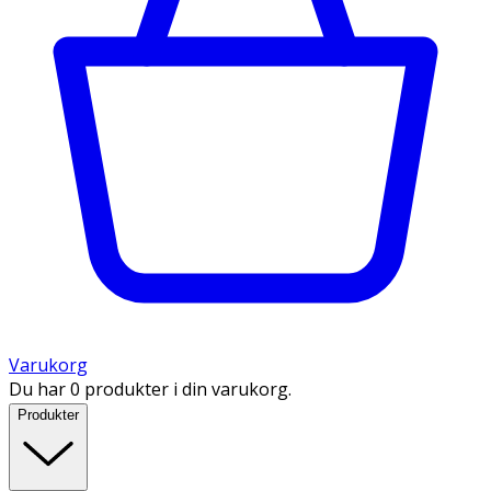
Varukorg
Du har 0 produkter i din varukorg.
Produkter