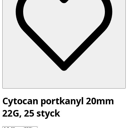
Cytocan portkanyl 20mm
22G, 25 styck