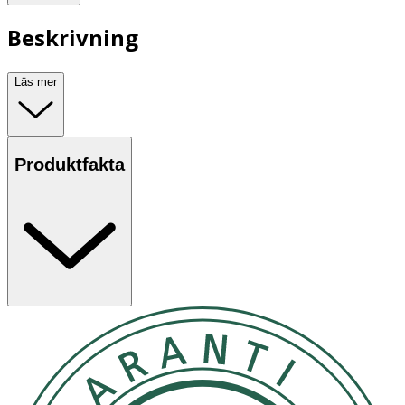
Beskrivning
Läs mer
Produktfakta