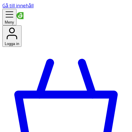
Gå till innehåll
Meny
Logga in