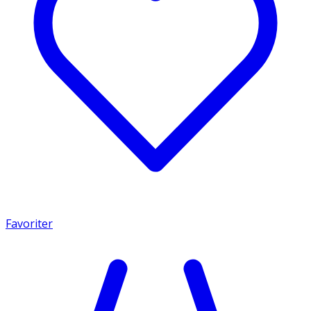
Favoriter