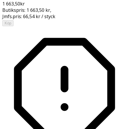
1 663,50
kr
Butikspris:
1 663,50 kr
,
Jmfs.pris:
66,54 kr / styck
Köp