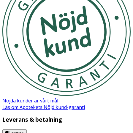
Nöjda kunder är vårt mål
Läs om Apotekets Nöjd kund-garanti
Leverans & betalning
🚚Leverans