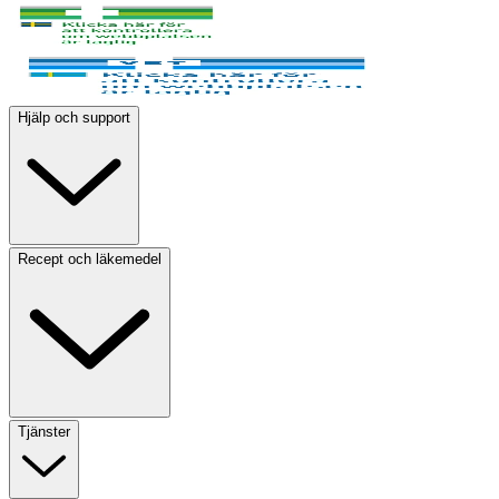
Hjälp och support
Recept och läkemedel
Tjänster