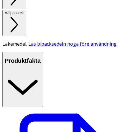
Välj apotek
Läkemedel.
Läs bipacksedeln noga före användning
Produktfakta