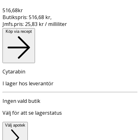
516,68
kr
Butikspris:
516,68 kr
,
Jmfs.pris:
25,83 kr / milliliter
Köp via recept
Cytarabin
I lager hos leverantör
Ingen vald butik
Välj för att se lagerstatus
Välj apotek