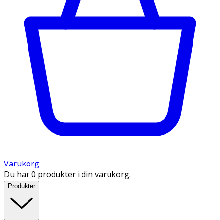
Varukorg
Du har 0 produkter i din varukorg.
Produkter