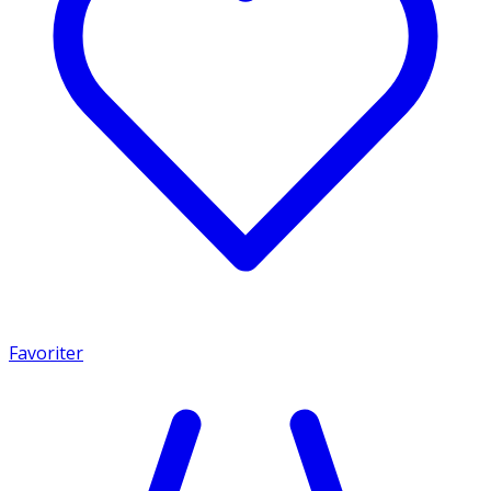
Favoriter