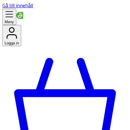
Gå till innehåll
Meny
Logga in