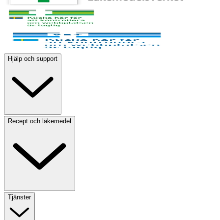
Hjälp och support
Recept och läkemedel
Tjänster