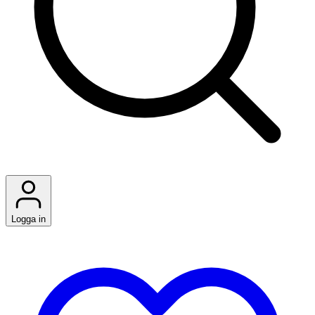
Logga in