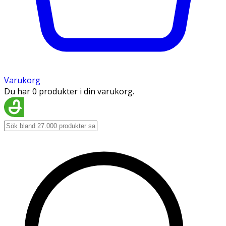
Varukorg
Du har 0 produkter i din varukorg.