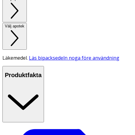
Välj apotek
Läkemedel.
Läs bipacksedeln noga före användning
Produktfakta