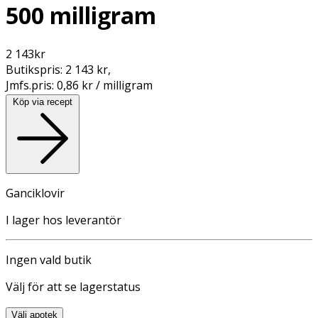
500 milligram
2 143
kr
Butikspris:
2 143 kr
,
Jmfs.pris:
0,86 kr / milligram
Köp via recept
Ganciklovir
I lager hos leverantör
Ingen vald butik
Välj för att se lagerstatus
Välj apotek