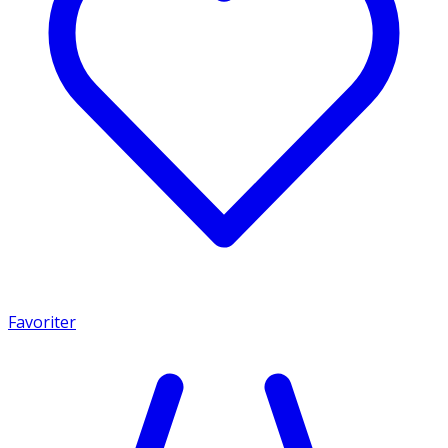
Favoriter