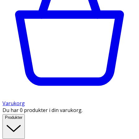
Varukorg
Du har 0 produkter i din varukorg.
Produkter