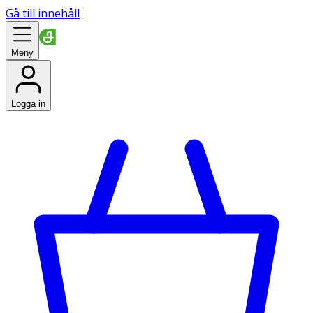
Gå till innehåll
Meny
Logga in