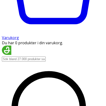
Varukorg
Du har 0 produkter i din varukorg.