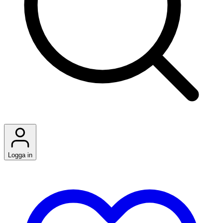
Logga in