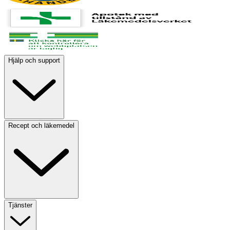
Hjälp och support
Recept och läkemedel
Tjänster