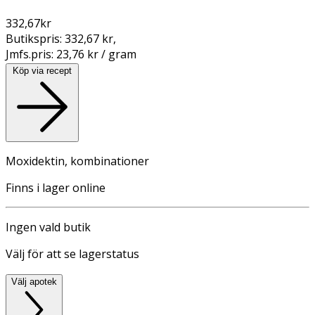
332,67
kr
Butikspris:
332,67 kr
,
Jmfs.pris:
23,76 kr / gram
Köp via recept
Moxidektin, kombinationer
Finns i lager online
Ingen vald butik
Välj för att se lagerstatus
Välj apotek