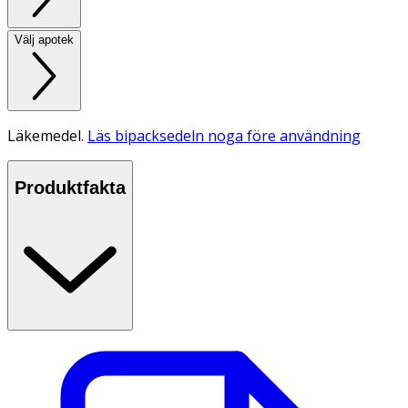
Välj apotek
Läkemedel.
Läs bipacksedeln noga före användning
Produktfakta