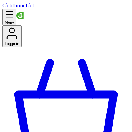
Gå till innehåll
Meny
Logga in