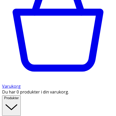
Varukorg
Du har 0 produkter i din varukorg.
Produkter