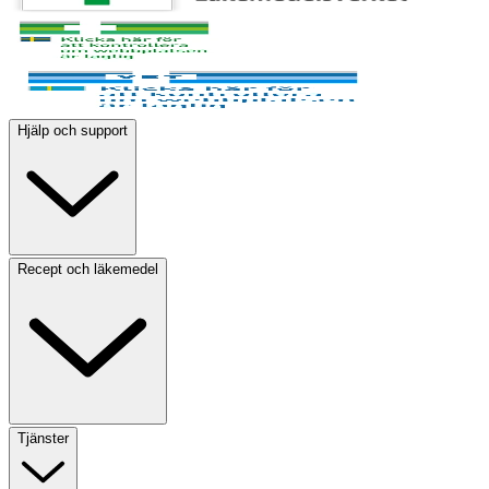
Hjälp och support
Recept och läkemedel
Tjänster