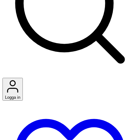
Logga in