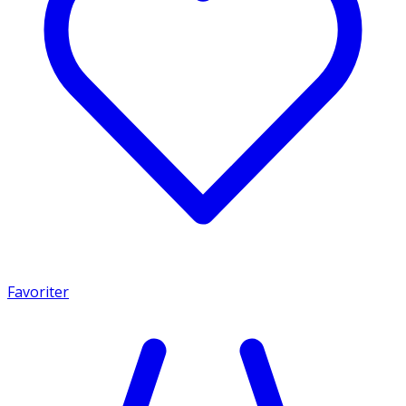
Favoriter