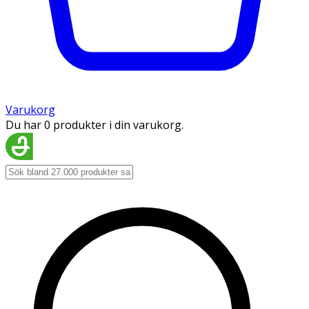
Varukorg
Du har 0 produkter i din varukorg.