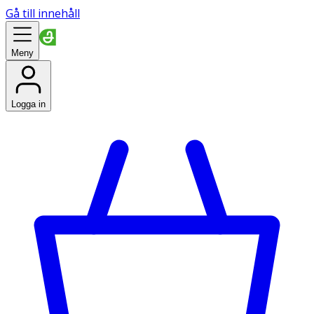
Gå till innehåll
Meny
Logga in