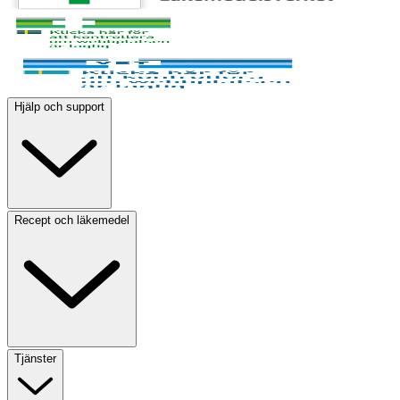
Hjälp och support
Recept och läkemedel
Tjänster