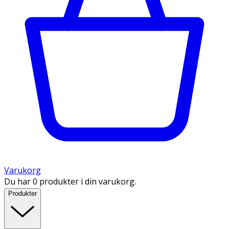
Varukorg
Du har 0 produkter i din varukorg.
Produkter