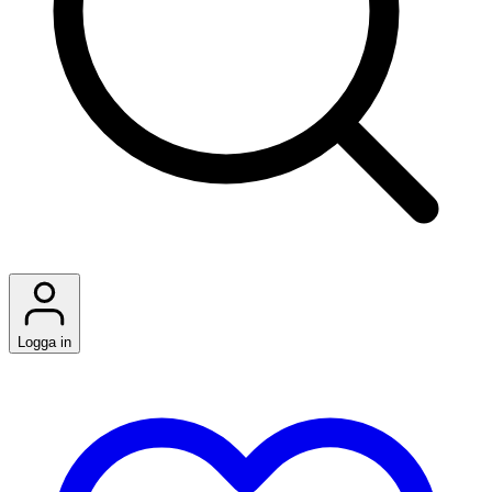
Logga in