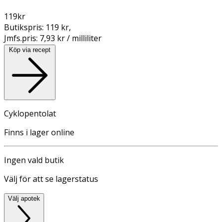
119
kr
Butikspris:
119 kr
,
Jmfs.pris:
7,93 kr / milliliter
Köp via recept
Cyklopentolat
Finns i lager online
Ingen vald butik
Välj för att se lagerstatus
Välj apotek