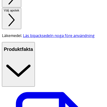
Välj apotek
Läkemedel.
Läs bipacksedeln noga före användning
Produktfakta