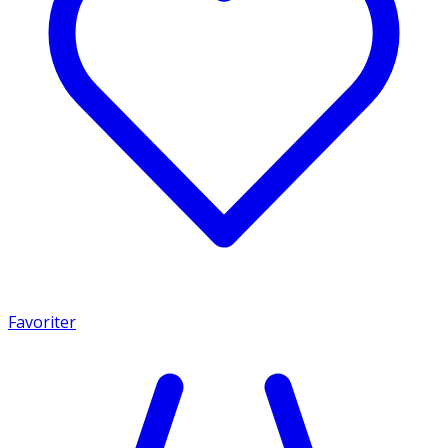
Favoriter