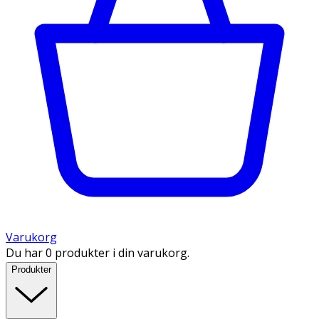
Varukorg
Du har 0 produkter i din varukorg.
Produkter