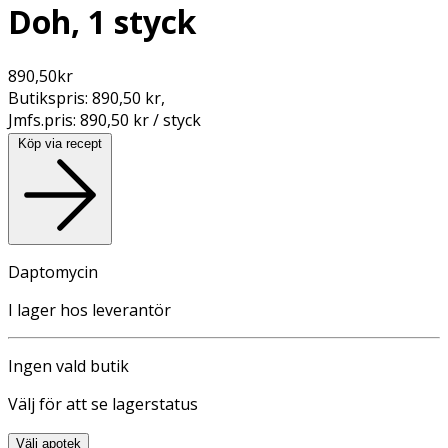
Doh, 1 styck
890,50
kr
Butikspris:
890,50 kr
,
Jmfs.pris:
890,50 kr / styck
Köp via recept
Daptomycin
I lager hos leverantör
Ingen vald butik
Välj för att se lagerstatus
Välj apotek