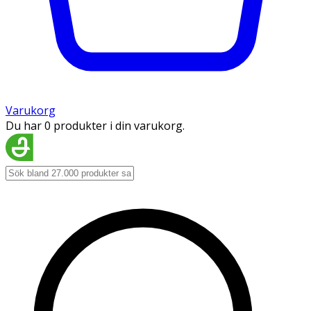
Varukorg
Du har 0 produkter i din varukorg.