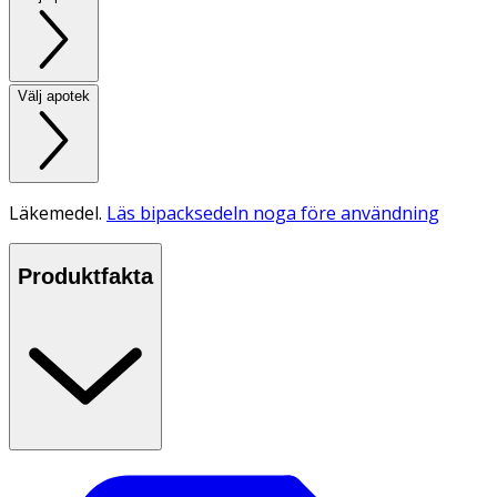
Välj apotek
Läkemedel.
Läs bipacksedeln noga före användning
Produktfakta