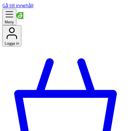
Gå till innehåll
Meny
Logga in