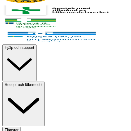
Hjälp och support
Recept och läkemedel
Tjänster