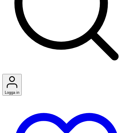
Logga in