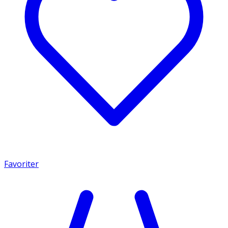
Favoriter