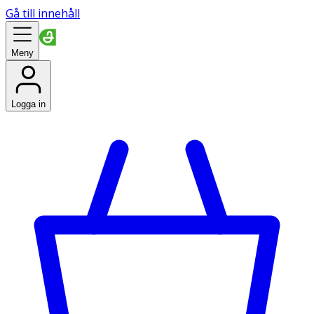
Gå till innehåll
Meny
Logga in