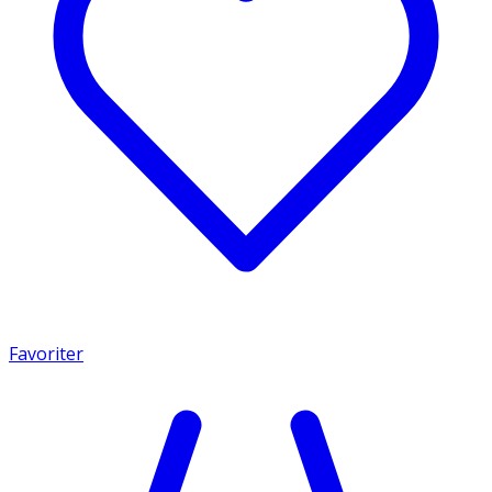
Favoriter