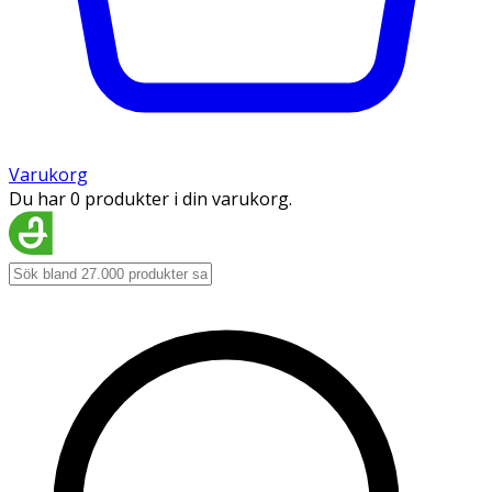
Varukorg
Du har 0 produkter i din varukorg.