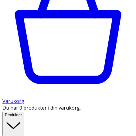
Varukorg
Du har 0 produkter i din varukorg.
Produkter