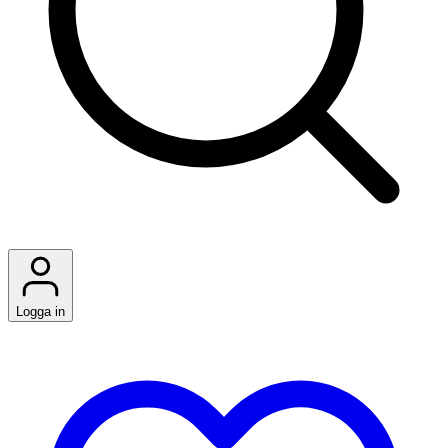
Logga in