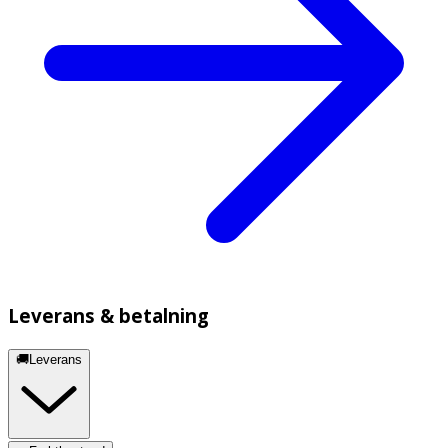
Leverans & betalning
🚚Leverans