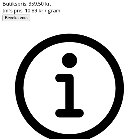
Butikspris:
359,50 kr
,
Jmfs.pris:
10,89 kr / gram
Bevaka vara