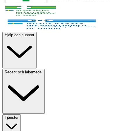
Hjälp och support
Recept och läkemedel
Tjänster