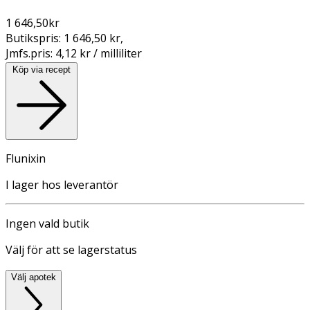
1 646,50
kr
Butikspris:
1 646,50 kr
,
Jmfs.pris:
4,12 kr / milliliter
Köp via recept
Flunixin
I lager hos leverantör
Ingen vald butik
Välj för att se lagerstatus
Välj apotek