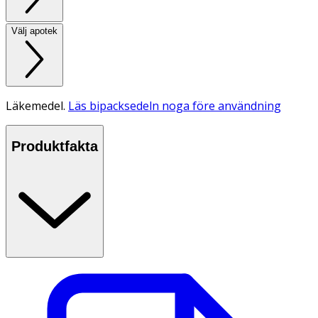
Välj apotek
Läkemedel.
Läs bipacksedeln noga före användning
Produktfakta