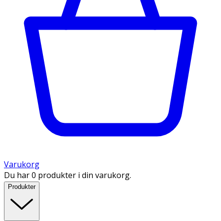
Varukorg
Du har 0 produkter i din varukorg.
Produkter