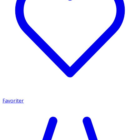
Favoriter