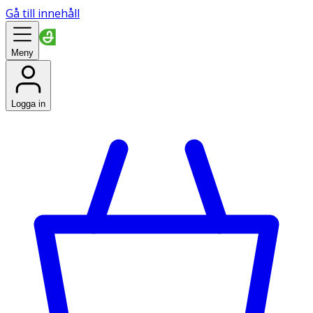
Gå till innehåll
Meny
Logga in