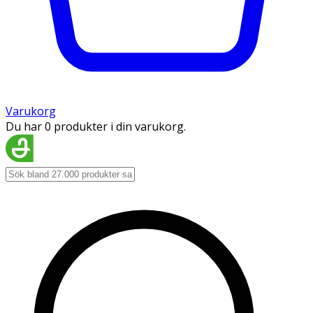
Varukorg
Du har 0 produkter i din varukorg.