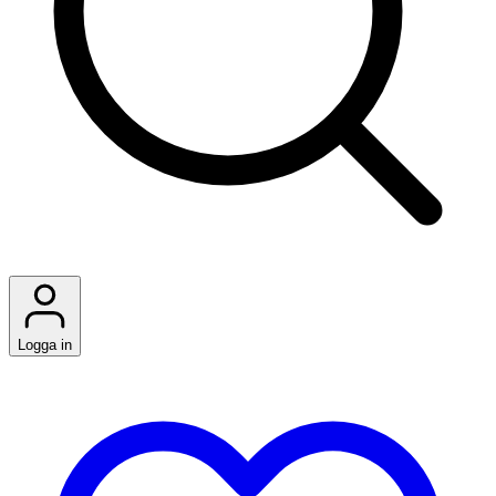
Logga in