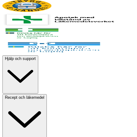
Hjälp och support
Recept och läkemedel