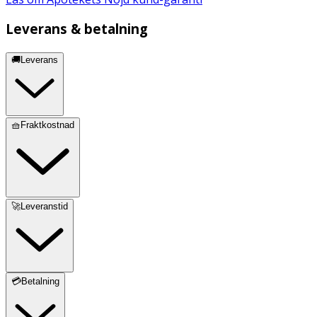
Leverans & betalning
🚚Leverans
🧺Fraktkostnad
🚀Leveranstid
💳Betalning