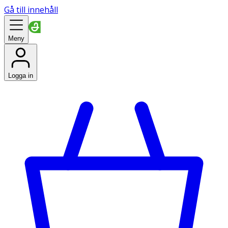
Gå till innehåll
Meny
Logga in