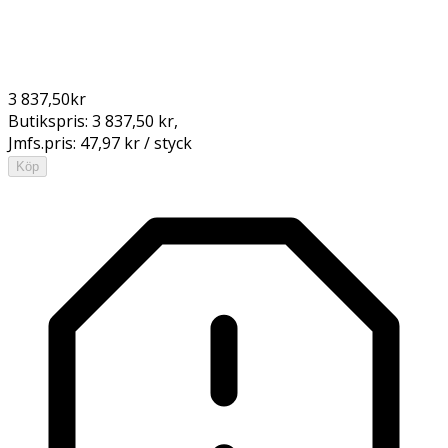
3 837,50
kr
Butikspris:
3 837,50 kr
,
Jmfs.pris:
47,97 kr / styck
Köp