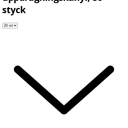
styck