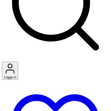
Logga in