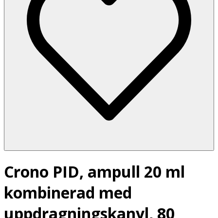
Crono PID, ampull 20 ml
kombinerad med
uppdragningskanyl, 80