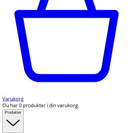
Varukorg
Du har 0 produkter i din varukorg.
Produkter