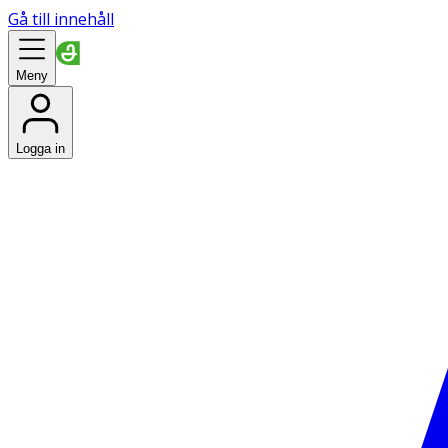
Gå till innehåll
Meny
Logga in