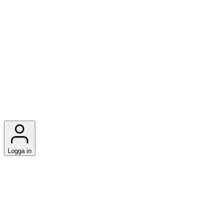
Logga in