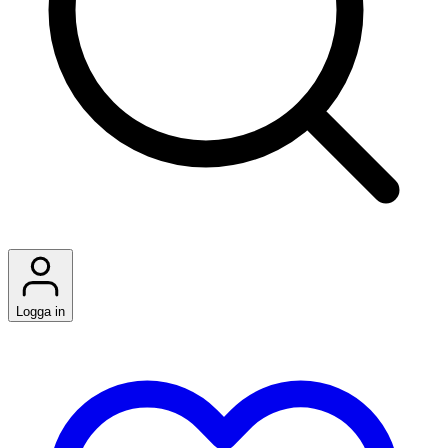
Logga in