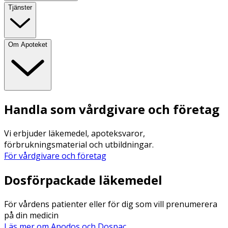
Tjänster
Om Apoteket
Handla som vårdgivare och företag
Vi erbjuder läkemedel, apoteksvaror,
förbrukningsmaterial och utbildningar.
För vårdgivare och företag
Dosförpackade läkemedel
För vårdens patienter eller för dig som vill prenumerera
på din medicin
Läs mer om Apodos och Dospac