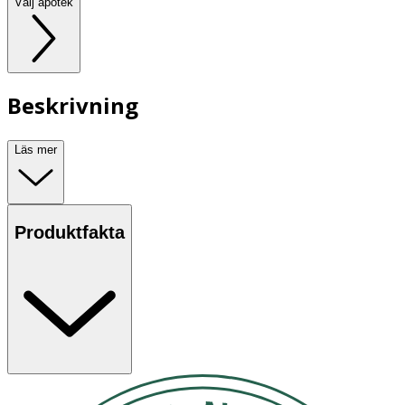
Välj apotek
Beskrivning
Läs mer
Produktfakta