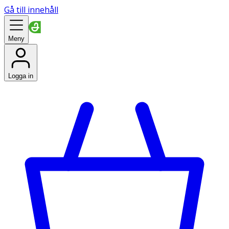
Gå till innehåll
Meny
Logga in