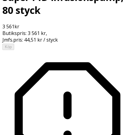
80 styck
3 561
kr
Butikspris:
3 561 kr
,
Jmfs.pris:
44,51 kr / styck
Köp