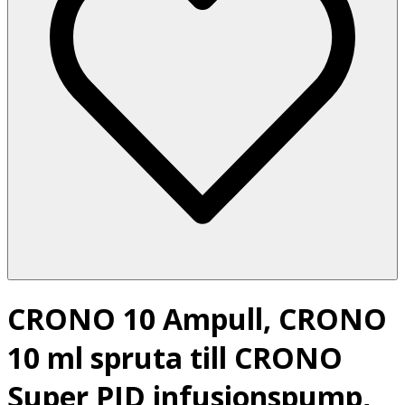
CRONO 10 Ampull, CRONO
10 ml spruta till CRONO
Super PID infusionspump,