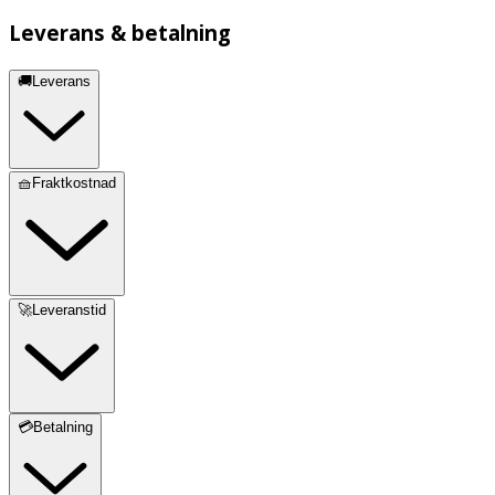
Leverans & betalning
🚚Leverans
🧺Fraktkostnad
🚀Leveranstid
💳Betalning