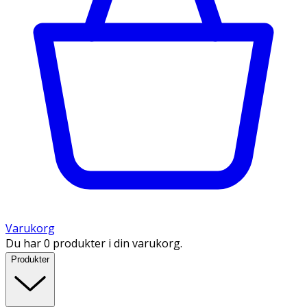
Varukorg
Du har 0 produkter i din varukorg.
Produkter