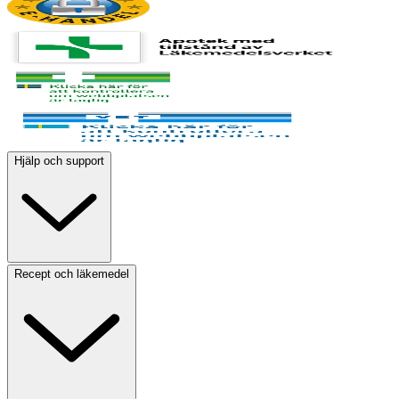
Hjälp och support
Recept och läkemedel