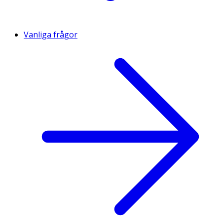
Vanliga frågor