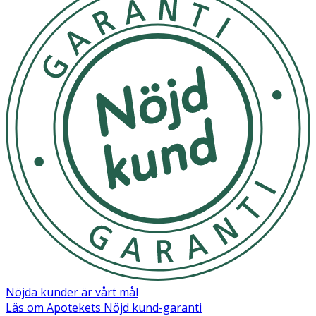
Nöjda kunder är vårt mål
Läs om Apotekets Nöjd kund-garanti