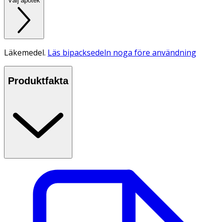
Välj apotek
Läkemedel.
Läs bipacksedeln noga före användning
Produktfakta