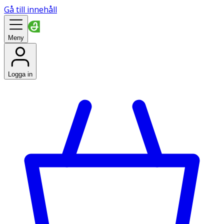
Gå till innehåll
Meny
Logga in