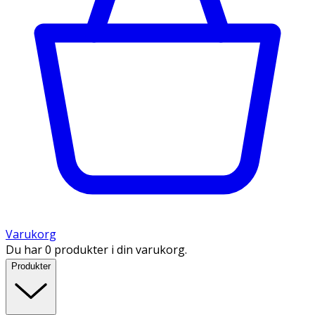
Varukorg
Du har 0 produkter i din varukorg.
Produkter