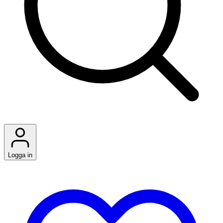
Logga in