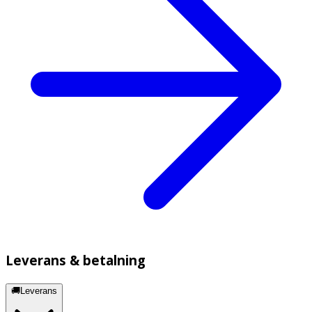
Leverans & betalning
🚚Leverans