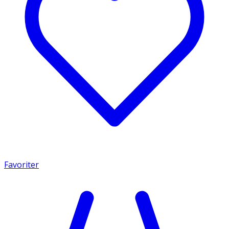
Favoriter