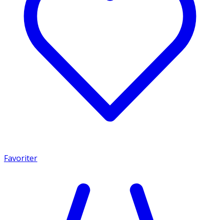
Favoriter