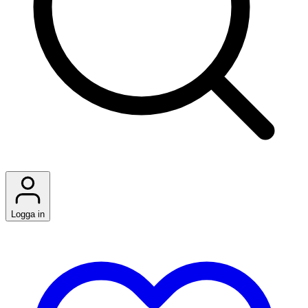
Logga in