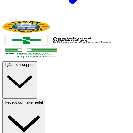
Hjälp och support
Recept och läkemedel