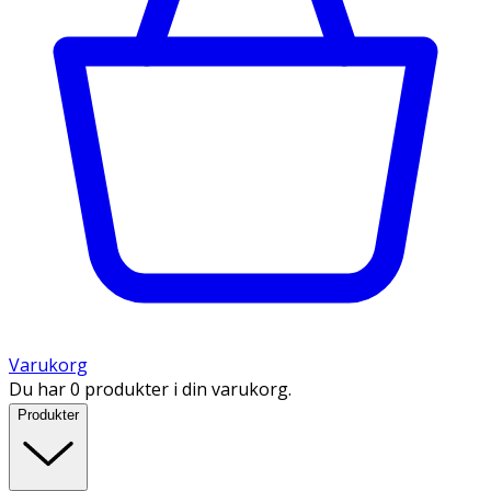
Varukorg
Du har 0 produkter i din varukorg.
Produkter