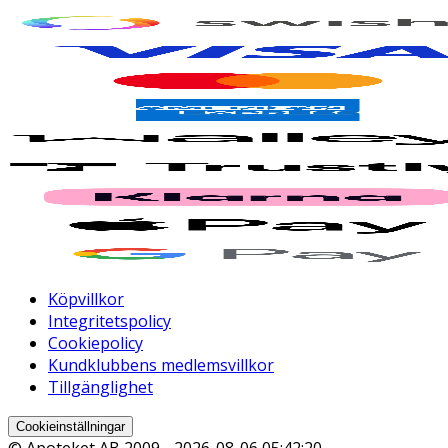
Köpvillkor
Integritetspolicy
Cookiepolicy
Kundklubbens medlemsvillkor
Tillgänglighet
Cookieinställningar
© Apoteket AB 2009 -
2026-08-06 05:42:20