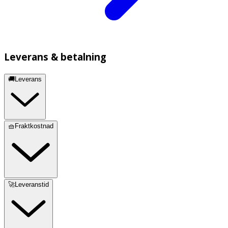
Leverans & betalning
🚚Leverans
🧺Fraktkostnad
🚀Leveranstid