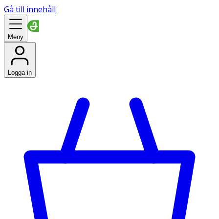
Gå till innehåll
Meny
Logga in