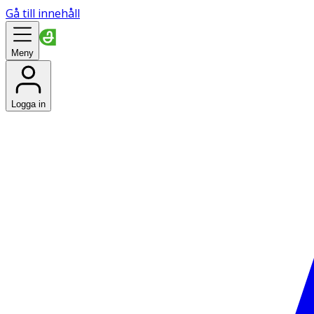
Gå till innehåll
Meny
Logga in