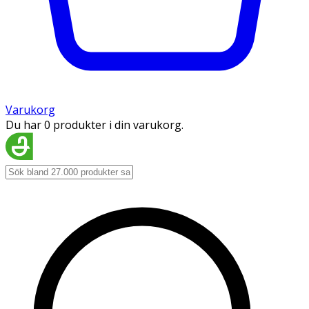
Varukorg
Du har 0 produkter i din varukorg.