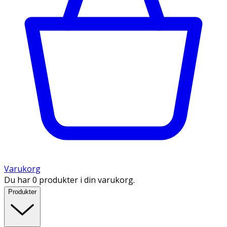
Varukorg
Du har 0 produkter i din varukorg.
Produkter