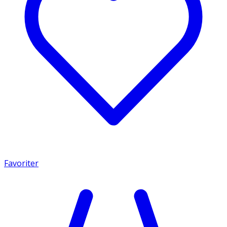
Favoriter