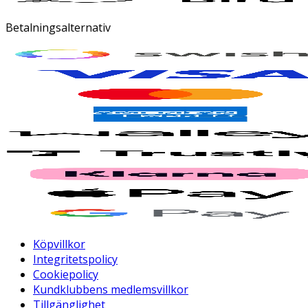
Betalningsalternativ
Köpvillkor
Integritetspolicy
Cookiepolicy
Kundklubbens medlemsvillkor
Tillgänglighet