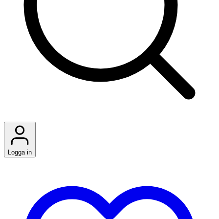
Logga in