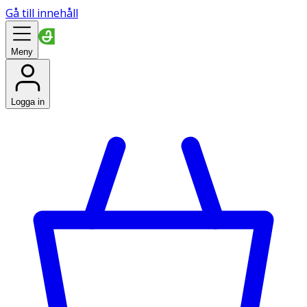
Gå till innehåll
Meny
Logga in