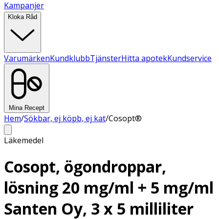
Kampanjer
Kloka Råd
Varumärken
Kundklubb
Tjänster
Hitta apotek
Kundservice
Mina Recept
Hem
/
Sökbar, ej köpb, ej kat
/
Cosopt®
Läkemedel
Cosopt, ögondroppar,
lösning 20 mg/ml + 5 mg/ml
Santen Oy, 3 x 5 milliliter