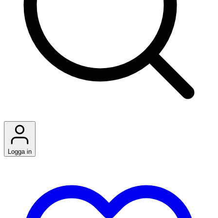
Logga in