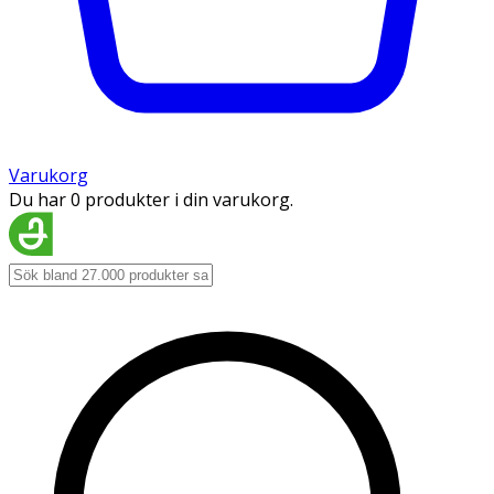
Varukorg
Du har 0 produkter i din varukorg.