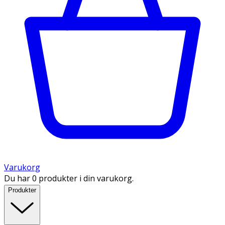
Varukorg
Du har 0 produkter i din varukorg.
Produkter