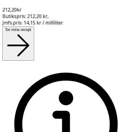
212,20
kr
Butikspris:
212,20 kr
,
Jmfs.pris:
14,15 kr / milliliter
Se mina recept