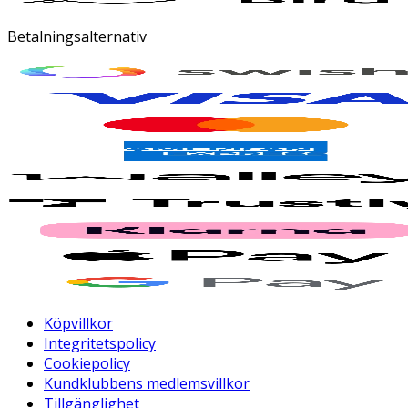
Betalningsalternativ
Köpvillkor
Integritetspolicy
Cookiepolicy
Kundklubbens medlemsvillkor
Tillgänglighet