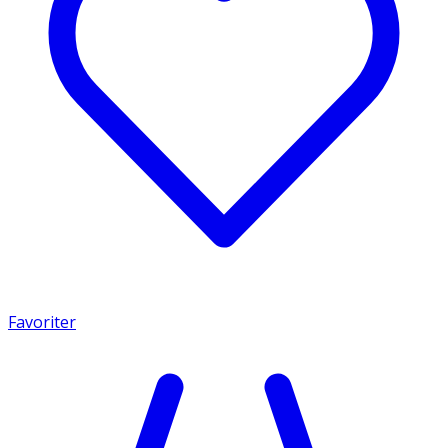
Favoriter