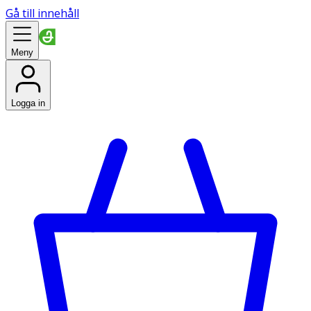
Gå till innehåll
Meny
Logga in