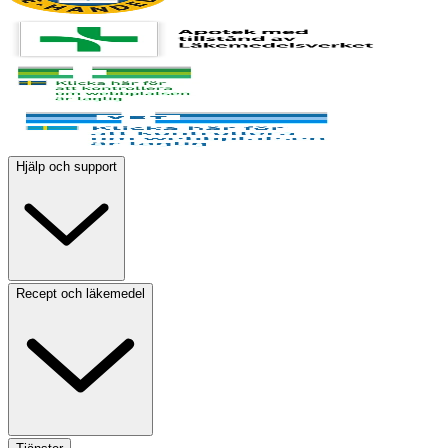
Hjälp och support
Recept och läkemedel