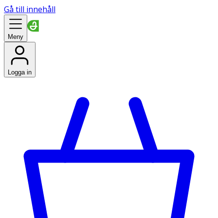
Gå till innehåll
Meny
Logga in