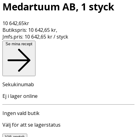
Medartuum AB, 1 styck
10 642,65
kr
Butikspris:
10 642,65 kr
,
Jmfs.pris:
10 642,65 kr / styck
Se mina recept
Sekukinumab
Ej i lager online
Ingen vald butik
Välj för att se lagerstatus
Välj apotek