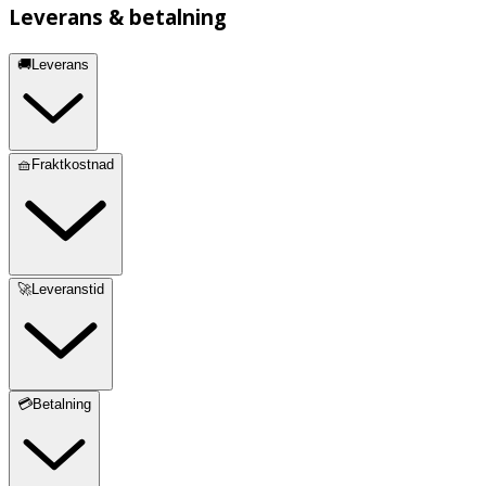
Leverans & betalning
🚚Leverans
🧺Fraktkostnad
🚀Leveranstid
💳Betalning