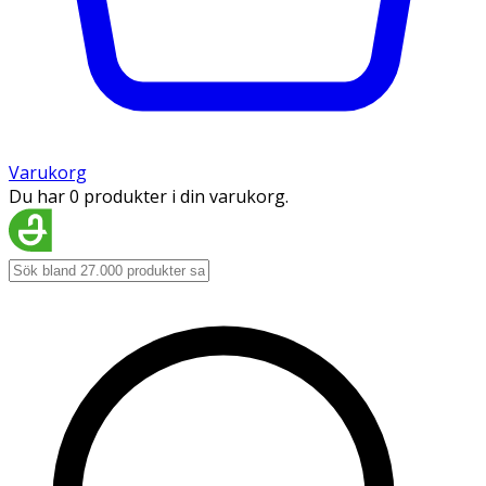
Varukorg
Du har 0 produkter i din varukorg.