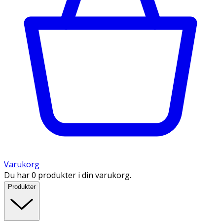
Varukorg
Du har 0 produkter i din varukorg.
Produkter