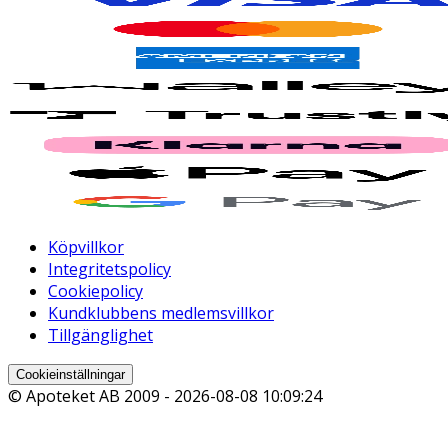
Köpvillkor
Integritetspolicy
Cookiepolicy
Kundklubbens medlemsvillkor
Tillgänglighet
Cookieinställningar
© Apoteket AB 2009 -
2026-08-08 10:09:24