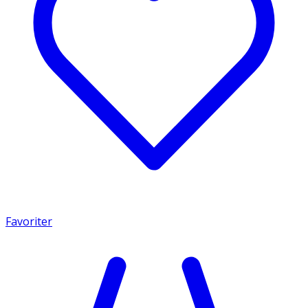
Favoriter