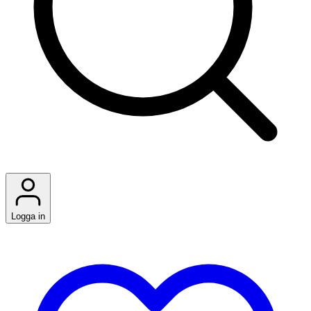
Logga in