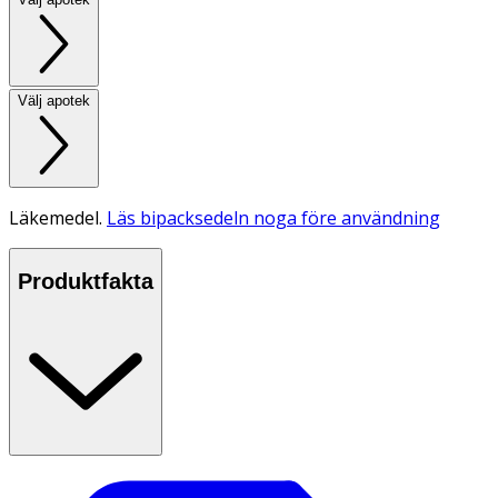
Välj apotek
Läkemedel.
Läs bipacksedeln noga före användning
Produktfakta