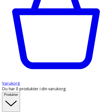
Varukorg
Du har 0 produkter i din varukorg.
Produkter