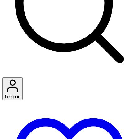
Logga in