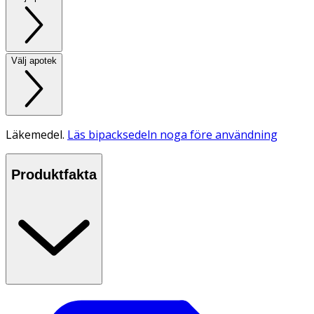
Välj apotek
Läkemedel.
Läs bipacksedeln noga före användning
Produktfakta