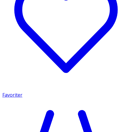
Favoriter