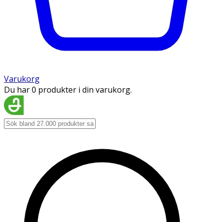
Varukorg
Du har 0 produkter i din varukorg.