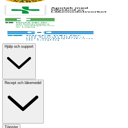
Hjälp och support
Recept och läkemedel
Tjänster