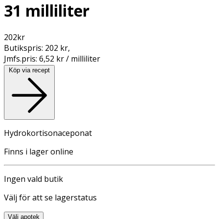
31 milliliter
202
kr
Butikspris:
202 kr
,
Jmfs.pris:
6,52 kr / milliliter
Köp via recept
Hydrokortisonaceponat
Finns i lager online
Ingen vald butik
Välj för att se lagerstatus
Välj apotek