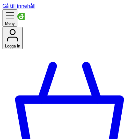
Gå till innehåll
Meny
Logga in