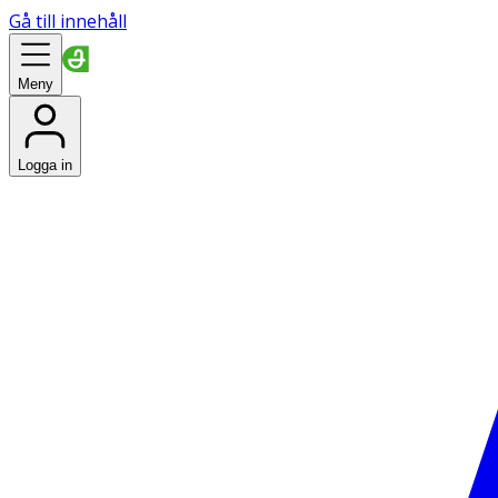
Gå till innehåll
Meny
Logga in