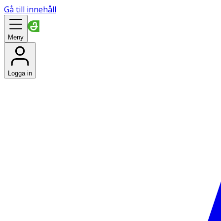
Gå till innehåll
Meny
Logga in