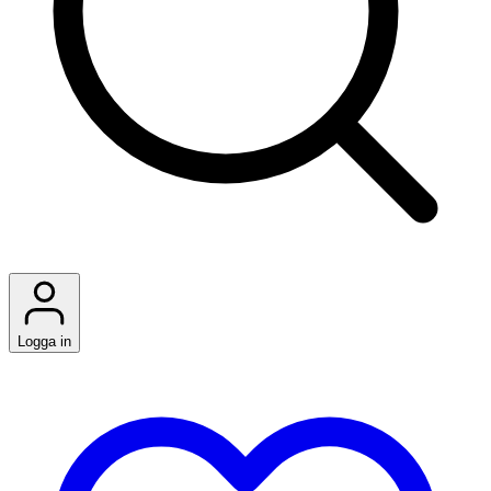
Logga in