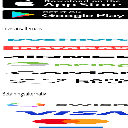
Leveransalternativ
Betalningsalternativ