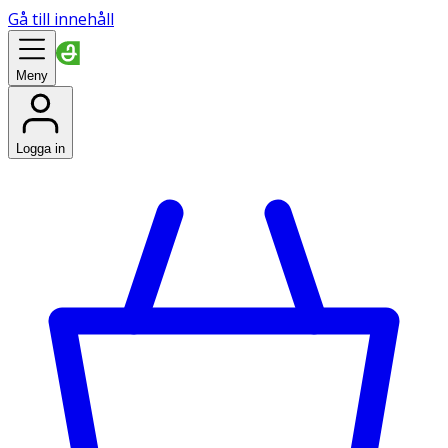
Gå till innehåll
Meny
Logga in