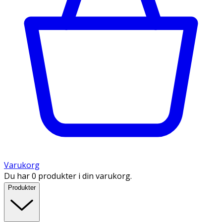
Varukorg
Du har 0 produkter i din varukorg.
Produkter