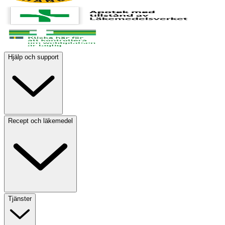
Hjälp och support
Recept och läkemedel
Tjänster