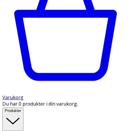
Varukorg
Du har 0 produkter i din varukorg.
Produkter