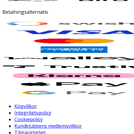
Betalningsalternativ
Köpvillkor
Integritetspolicy
Cookiepolicy
Kundklubbens medlemsvillkor
Tillgänglighet