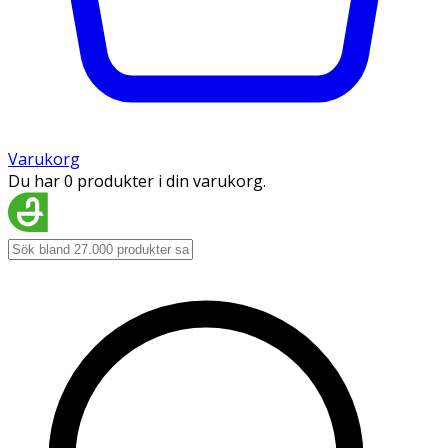
Varukorg
Du har 0 produkter i din varukorg.