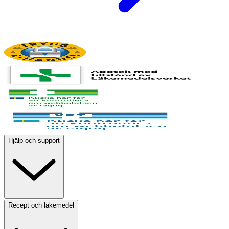
Hjälp och support
Recept och läkemedel