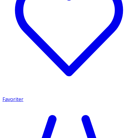
Favoriter