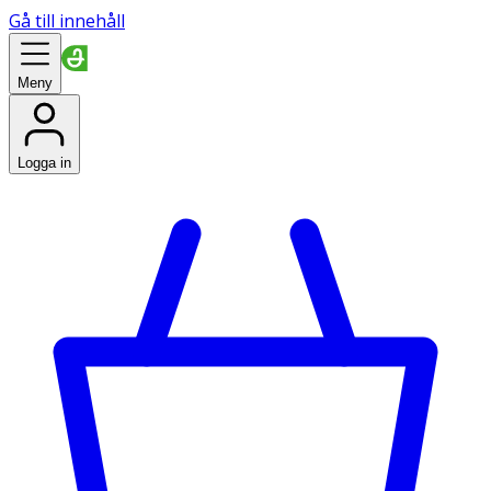
Gå till innehåll
Meny
Logga in