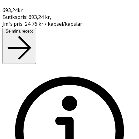
693,24
kr
Butikspris:
693,24 kr
,
Jmfs.pris:
24,76 kr / kapsel/kapslar
Se mina recept