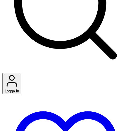
Logga in