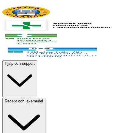
Hjälp och support
Recept och läkemedel