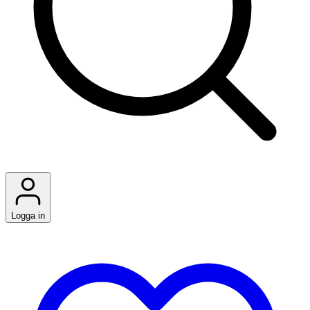
Logga in