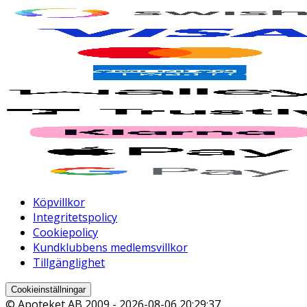
Köpvillkor
Integritetspolicy
Cookiepolicy
Kundklubbens medlemsvillkor
Tillgänglighet
Cookieinställningar
© Apoteket AB 2009 -
2026-08-06 20:29:37