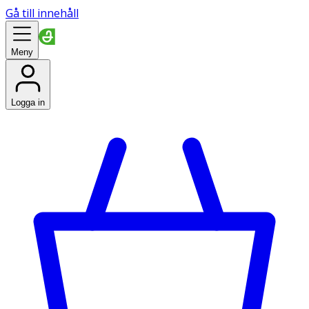
Gå till innehåll
Meny
Logga in