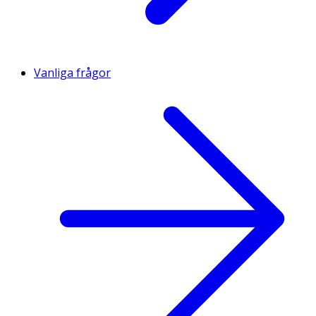
Vanliga frågor