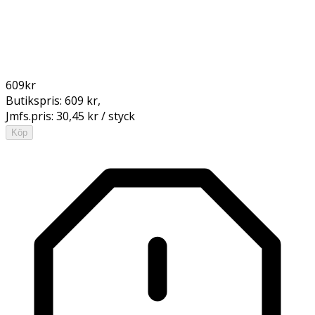
609
kr
Butikspris:
609 kr
,
Jmfs.pris:
30,45 kr / styck
Köp