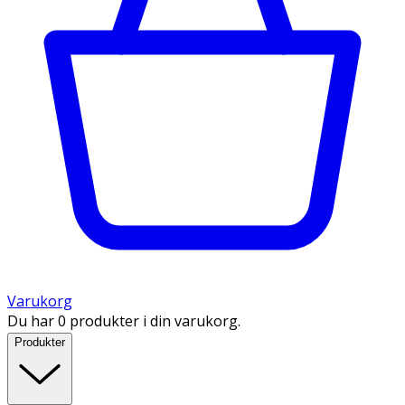
Varukorg
Du har 0 produkter i din varukorg.
Produkter