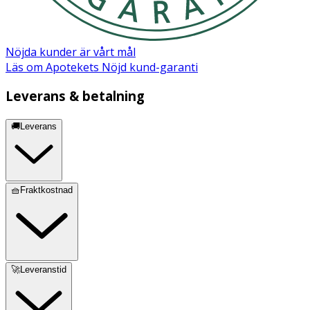
Nöjda kunder är vårt mål
Läs om Apotekets Nöjd kund-garanti
Leverans & betalning
🚚Leverans
🧺Fraktkostnad
🚀Leveranstid