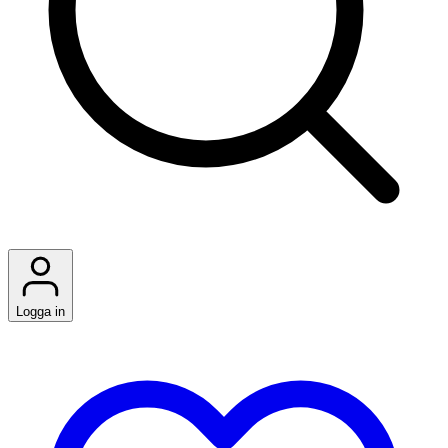
Logga in