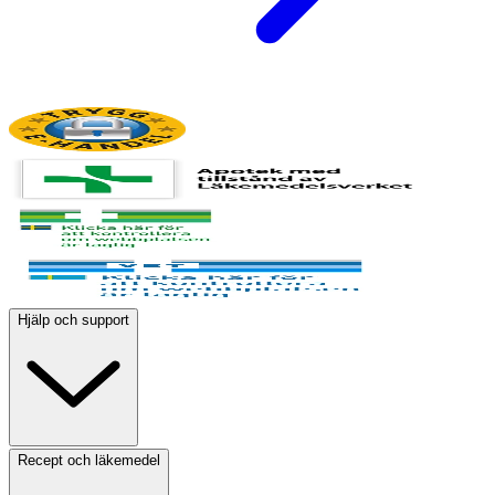
Hjälp och support
Recept och läkemedel