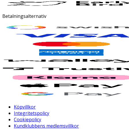
Betalningsalternativ
Köpvillkor
Integritetspolicy
Cookiepolicy
Kundklubbens medlemsvillkor