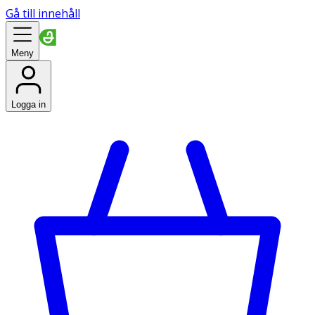
Gå till innehåll
Meny
Logga in