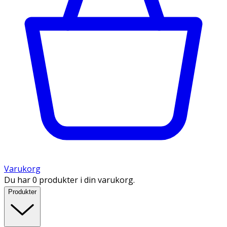
Varukorg
Du har 0 produkter i din varukorg.
Produkter