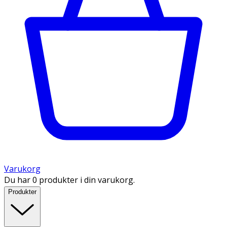
Varukorg
Du har 0 produkter i din varukorg.
Produkter