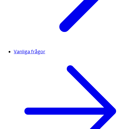
Vanliga frågor