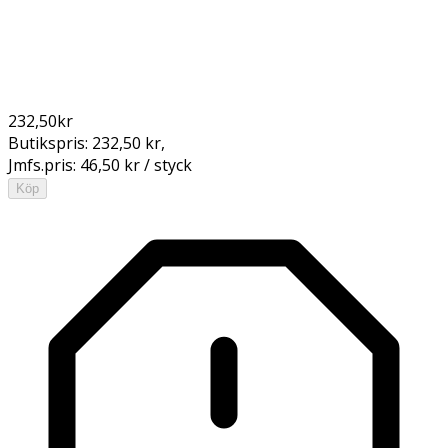
232,50
kr
Butikspris:
232,50 kr
,
Jmfs.pris:
46,50 kr / styck
Köp