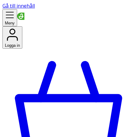
Gå till innehåll
Meny
Logga in