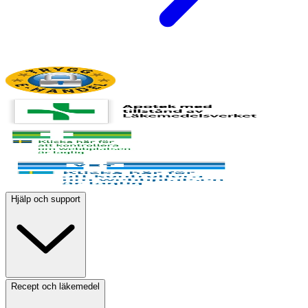
Hjälp och support
Recept och läkemedel