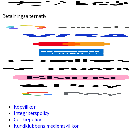
Betalningsalternativ
Köpvillkor
Integritetspolicy
Cookiepolicy
Kundklubbens medlemsvillkor