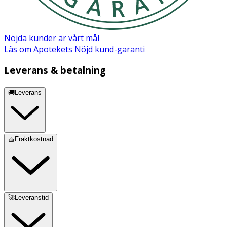
Nöjda kunder är vårt mål
Läs om Apotekets Nöjd kund-garanti
Leverans & betalning
🚚Leverans
🧺Fraktkostnad
🚀Leveranstid