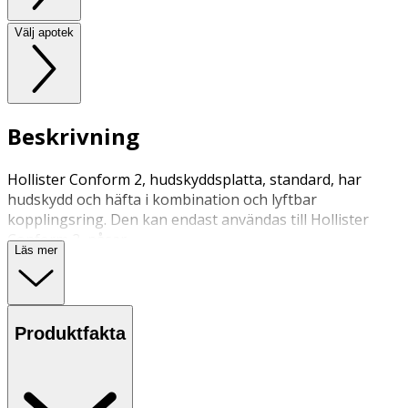
Välj apotek
Beskrivning
Hollister Conform 2, hudskyddsplatta, standard, har
hudskydd och häfta i kombination och lyftbar
kopplingsring. Den kan endast användas till Hollister
Conform 2, påsar.
Läs mer
Produktfakta