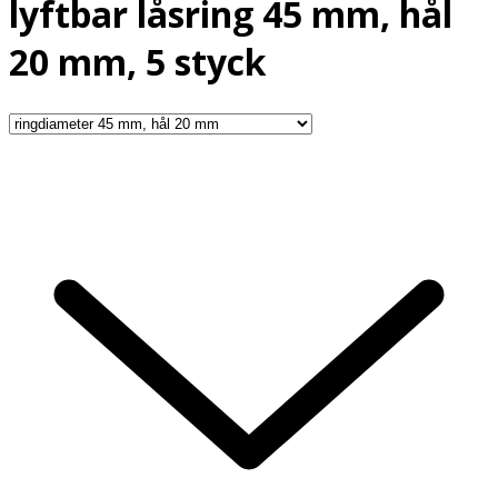
lyftbar låsring 45 mm, hål
20 mm, 5 styck