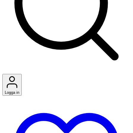
Logga in