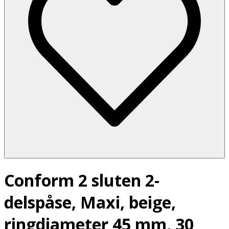
Conform 2 sluten 2-
delspåse, Maxi, beige,
ringdiameter 45 mm, 30