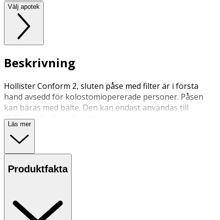
Välj apotek
Beskrivning
Hollister Conform 2, sluten påse med filter är i första
hand avsedd för kolostomiopererade personer. Påsen
kan bäras med bälte. Den kan endast användas till
Hollister Conform 2, platta.
Läs mer
Produktfakta