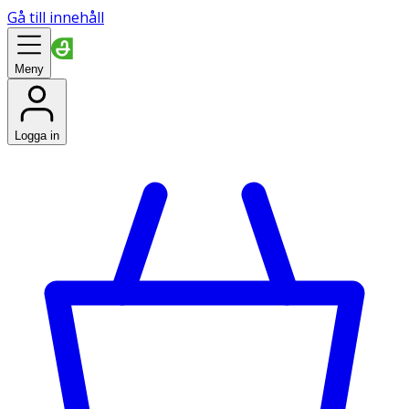
Gå till innehåll
Meny
Logga in