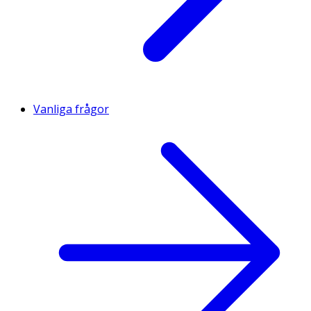
Vanliga frågor