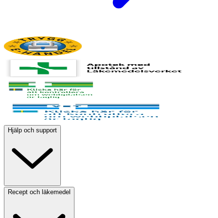
Hjälp och support
Recept och läkemedel