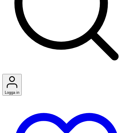
Logga in