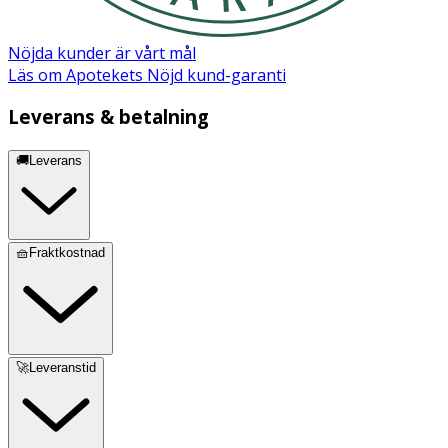
Nöjda kunder är vårt mål
Läs om Apotekets Nöjd kund-garanti
Leverans & betalning
🚚Leverans
🧺Fraktkostnad
🚀Leveranstid