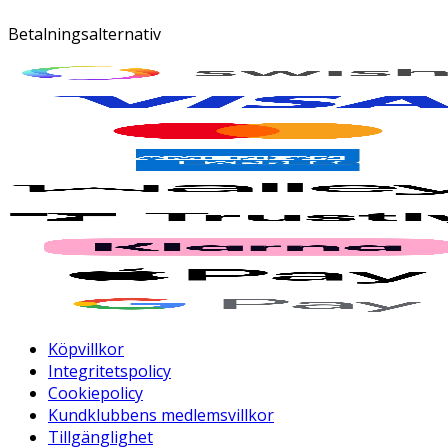
Betalningsalternativ
Köpvillkor
Integritetspolicy
Cookiepolicy
Kundklubbens medlemsvillkor
Tillgänglighet