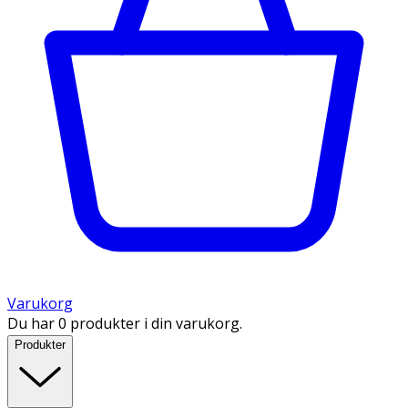
Varukorg
Du har 0 produkter i din varukorg.
Produkter