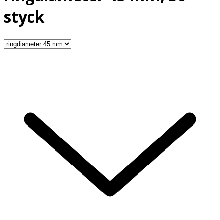
styck