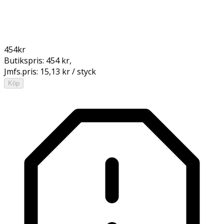
454
kr
Butikspris:
454 kr
,
Jmfs.pris:
15,13 kr / styck
Köp