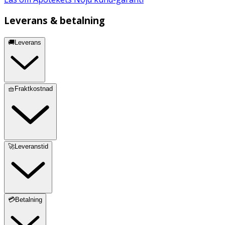
Leverans & betalning
🚚Leverans
🧺Fraktkostnad
🚀Leveranstid
💳Betalning