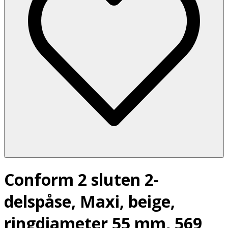
Conform 2 sluten 2-
delspåse, Maxi, beige,
ringdiameter 55 mm, 569