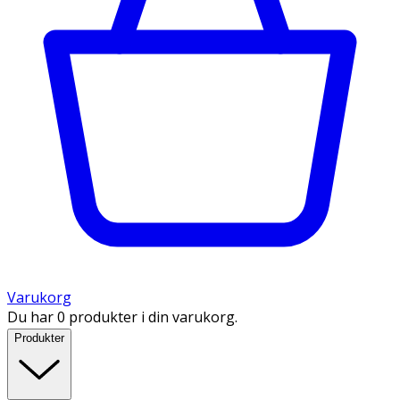
Varukorg
Du har 0 produkter i din varukorg.
Produkter