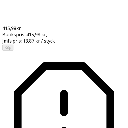
415,98
kr
Butikspris:
415,98 kr
,
Jmfs.pris:
13,87 kr / styck
Köp