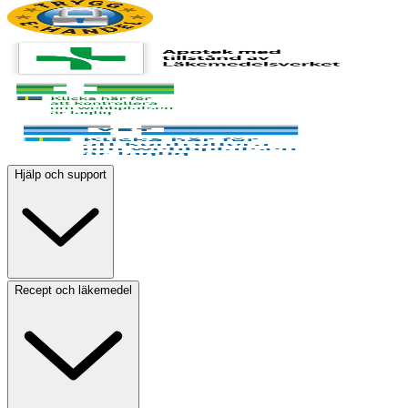
Hjälp och support
Recept och läkemedel