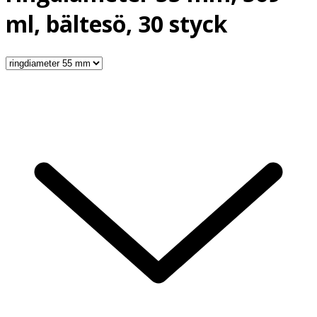
ml, bältesö, 30 styck