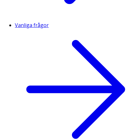
Vanliga frågor