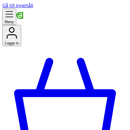
Gå till innehåll
Meny
Logga in