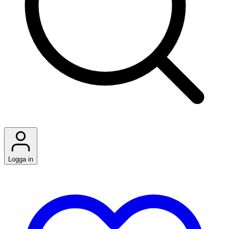
Logga in