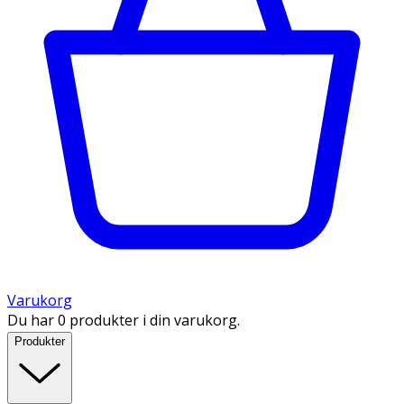
Varukorg
Du har 0 produkter i din varukorg.
Produkter