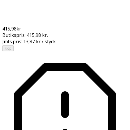
415,98
kr
Butikspris:
415,98 kr
,
Jmfs.pris:
13,87 kr / styck
Köp