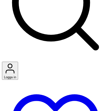
Logga in