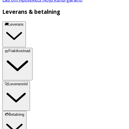
Leverans & betalning
🚚Leverans
🧺Fraktkostnad
🚀Leveranstid
💳Betalning