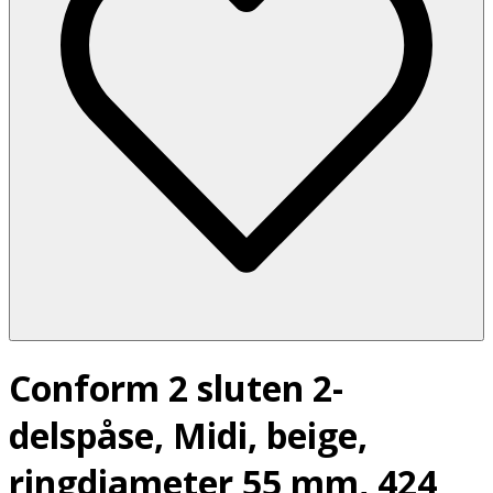
Conform 2 sluten 2-
delspåse, Midi, beige,
ringdiameter 55 mm, 424