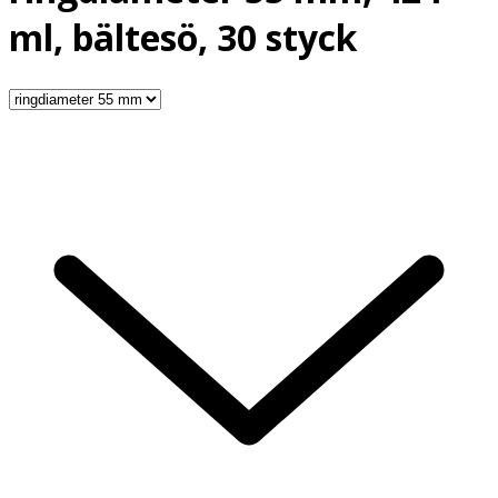
ml, bältesö, 30 styck