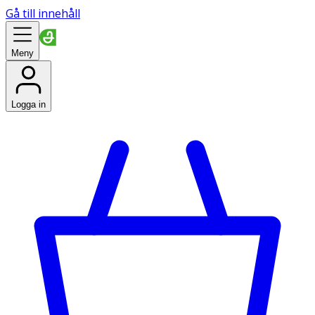
Gå till innehåll
Meny
Logga in