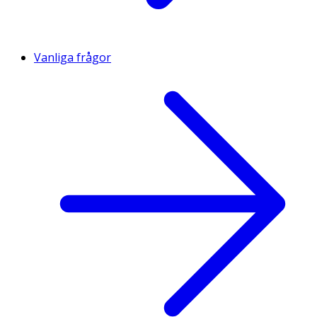
Vanliga frågor