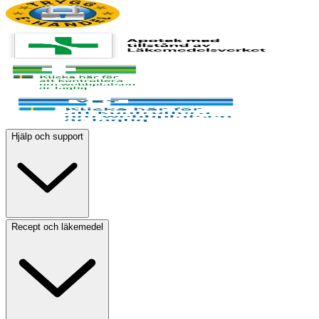
Hjälp och support
Recept och läkemedel