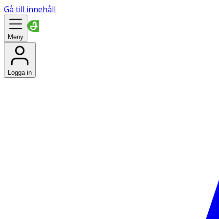
Gå till innehåll
Meny
Logga in