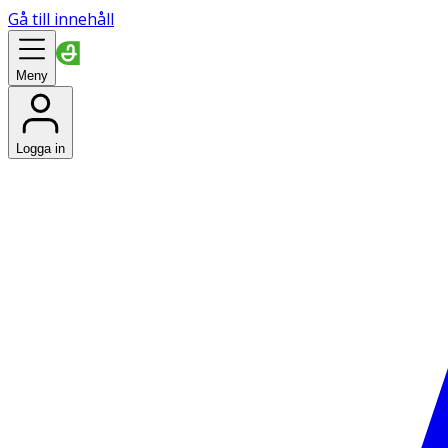
Gå till innehåll
Meny
Logga in