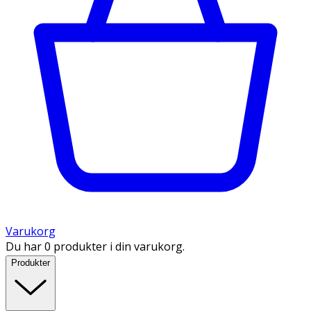
Varukorg
Du har 0 produkter i din varukorg.
Produkter