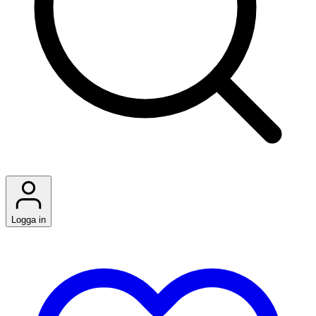
Logga in