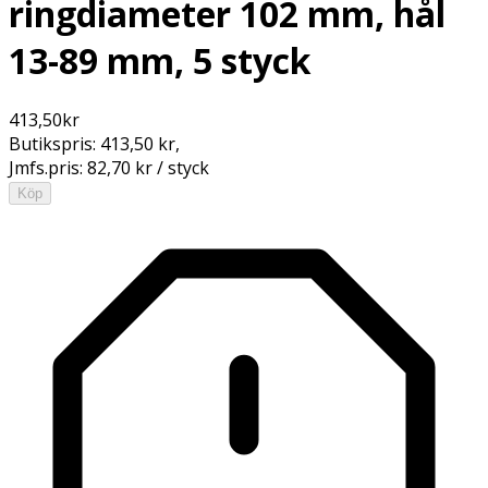
ringdiameter 102 mm, hål
13-89 mm, 5 styck
413,50
kr
Butikspris:
413,50 kr
,
Jmfs.pris:
82,70 kr / styck
Köp