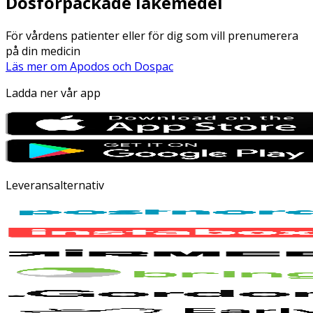
Dosförpackade läkemedel
För vårdens patienter eller för dig som vill prenumerera
på din medicin
Läs mer om Apodos och Dospac
Ladda ner vår app
Leveransalternativ