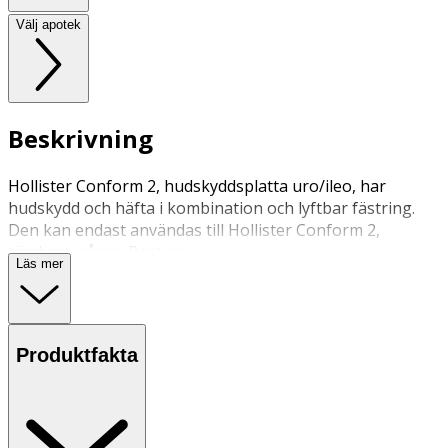
Välj apotek
Beskrivning
Hollister Conform 2, hudskyddsplatta uro/ileo, har
hudskydd och häfta i kombination och lyftbar fästring.
Den kan endast användas till Hollister Conform 2,
tömbara påsar, Post-op.
Läs mer
Produktfakta