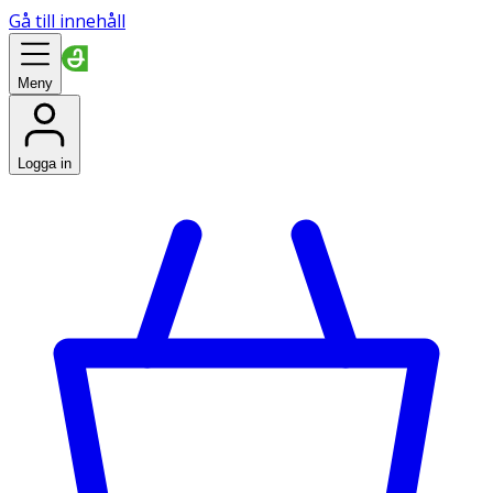
Gå till innehåll
Meny
Logga in