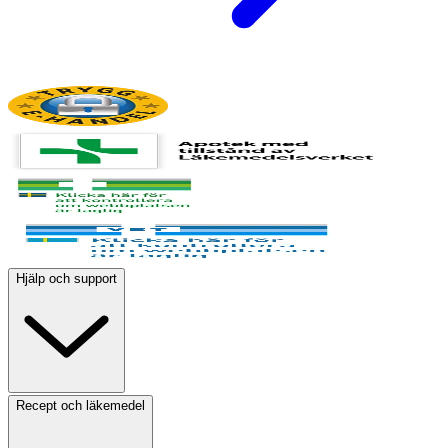
Hjälp och support
Recept och läkemedel