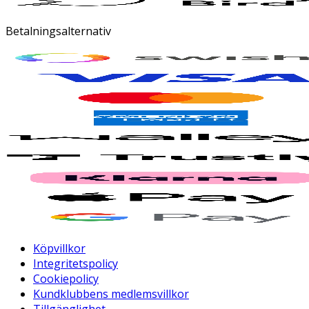
Betalningsalternativ
Köpvillkor
Integritetspolicy
Cookiepolicy
Kundklubbens medlemsvillkor
Tillgänglighet