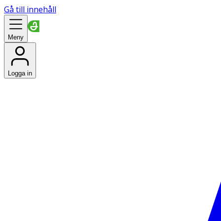
Gå till innehåll
Meny
Logga in